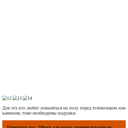
Для тех кто любит поваляться на полу перед телевизором или
камином, тоже необходимы подушки.
Прочтите это:
Обруч для волос своими руками из