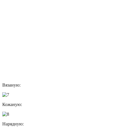
Вязаную:
Кожаную:
Нарядную: