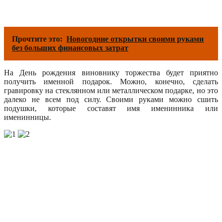
Прочтите это:
Новогодние открытки своими руками
без больших финансовых затрат
На День рождения виновнику торжества будет приятно
получить именной подарок. Можно, конечно, сделать
гравировку на стеклянном или металлическом подарке, но это
далеко не всем под силу. Своими руками можно сшить
подушки, которые составят имя именинника или
именинницы.