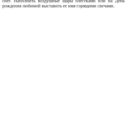
снег. Наполнить воздушные шары блестками или на День
рождения любимой выставить ее имя горящими свечами.