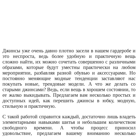
Джинсы уже очень давно плотно засели в нашем гардеробе и
это неспроста, ведь более удобную и практичную вещь
сложно найти, их можно сочетать совершенно с различными
образами, которые будут уместны практически на любом
мероприятии, разбавляя разной обувью и аксессуарами. Но
постоянно меняющие модные тенденции заставляют нас
покупать новые, трендовые модели. А что же делать со
старыми джинсами? Ведь, если вещь в хорошем состоянии, то
ее жалко выкидывать. Предлагаем вам несколько простых и
доступных идей, как перешить джинсы в юбку, модную,
стильную и практичную.
С такой работой справится каждый, достаточно лишь владеть
элементарными навыками шитья и небольшим количеством
свободного времени. А чтобы процесс приносил
удовольствие, предлагаем вашему вниманию несколько