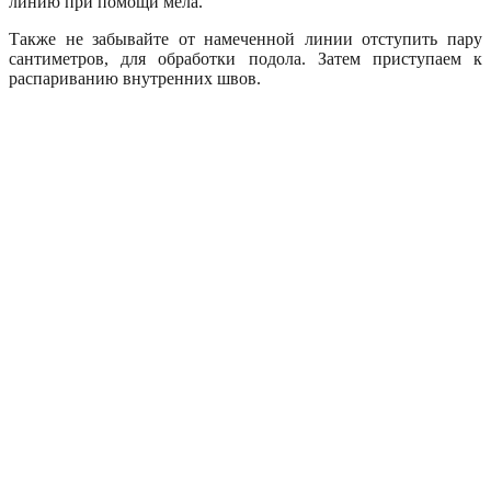
линию при помощи мела.
Также не забывайте от намеченной линии отступить пару
сантиметров, для обработки подола. Затем приступаем к
распариванию внутренних швов.