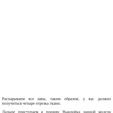
Распарываем все швы, таким образом, у вас должно
получиться четыре отрезка ткани.
Дальше приступаем к пошиву. Выкройка данной модели