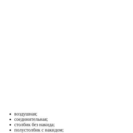
воздушная;
соединительная;
столбик без накида;
полустолбик с накидом;