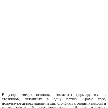
В узоре «веер» основные элементы формируются из
столбиков, связанных в одну петлю. Кроме того,
используются воздушные петли, столбики с одним накидом и
соединительные. Раппорт этого узора — 16 петель и 4 ряда.