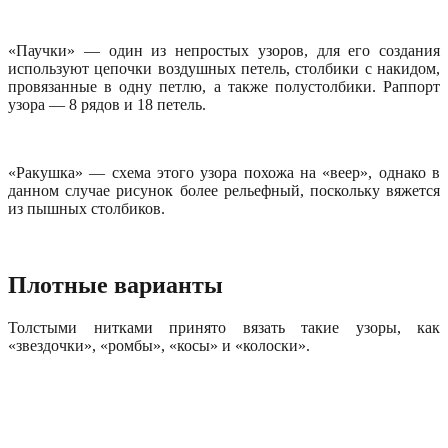
«Паучки» — один из непростых узоров, для его создания
используют цепочки воздушных петель, столбики с накидом,
провязанные в одну петлю, а также полустолбики. Раппорт
узора — 8 рядов и 18 петель.
«Ракушка» — схема этого узора похожа на «веер», однако в
данном случае рисунок более рельефный, поскольку вяжется
из пышных столбиков.
Плотные варианты
Толстыми нитками принято вязать такие узоры, как
«звездочки», «ромбы», «косы» и «колоски».