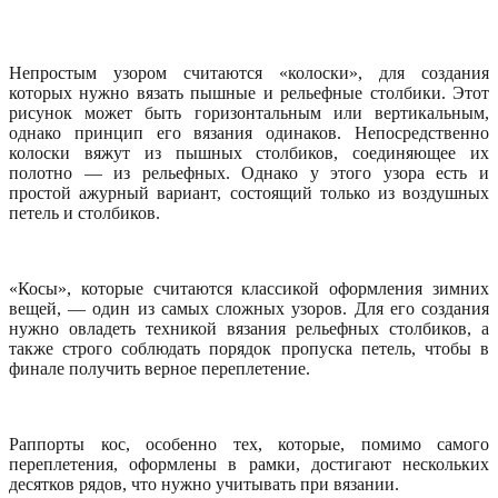
Непростым узором считаются «колоски», для создания
которых нужно вязать пышные и рельефные столбики. Этот
рисунок может быть горизонтальным или вертикальным,
однако принцип его вязания одинаков. Непосредственно
колоски вяжут из пышных столбиков, соединяющее их
полотно — из рельефных. Однако у этого узора есть и
простой ажурный вариант, состоящий только из воздушных
петель и столбиков.
«Косы», которые считаются классикой оформления зимних
вещей, — один из самых сложных узоров. Для его создания
нужно овладеть техникой вязания рельефных столбиков, а
также строго соблюдать порядок пропуска петель, чтобы в
финале получить верное переплетение.
Раппорты кос, особенно тех, которые, помимо самого
переплетения, оформлены в рамки, достигают нескольких
десятков рядов, что нужно учитывать при вязании.