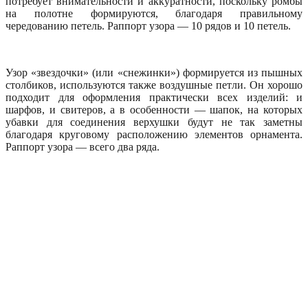
потребует внимательности и аккуратности, поскольку ромбы
на полотне формируются, благодаря правильному
чередованию петель. Раппорт узора — 10 рядов и 10 петель.
Узор «звездочки» (или «снежинки») формируется из пышных
столбиков, используются также воздушные петли. Он хорошо
подходит для оформления практически всех изделий: и
шарфов, и свитеров, а в особенности — шапок, на которых
убавки для соединения верхушки будут не так заметны
благодаря круговому расположению элементов орнамента.
Раппорт узора — всего два ряда.