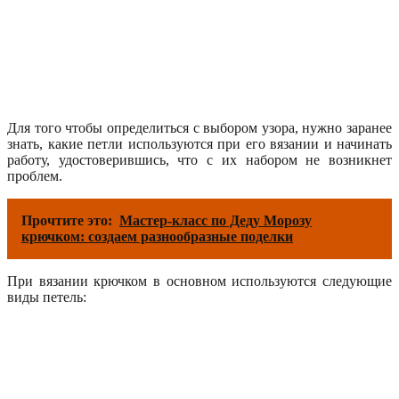
Для того чтобы определиться с выбором узора, нужно заранее
знать, какие петли используются при его вязании и начинать
работу, удостоверившись, что с их набором не возникнет
проблем.
Прочтите это:
Мастер-класс по Деду Морозу
крючком: создаем разнообразные поделки
При вязании крючком в основном используются следующие
виды петель: