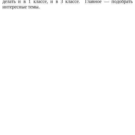
делать и в 1 классе, и в 3 классе. Главное — подобрать
интересные темы.