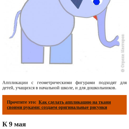
Аппликации с геометрическими фигурами подходят для
детей, учащихся в начальной школе, и для дошкольников.
Прочтите это:
Как сделать аппликацию на ткани
своими руками: создаем оригинальные рисунки
К 9 мая