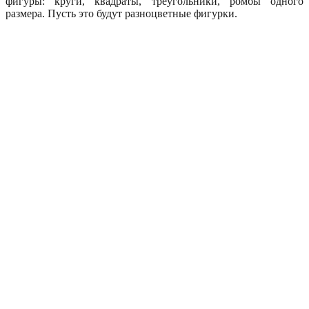
фигуры: круги, квадраты, треугольники, ромбы одного
размера. Пусть это будут разноцветные фигурки.