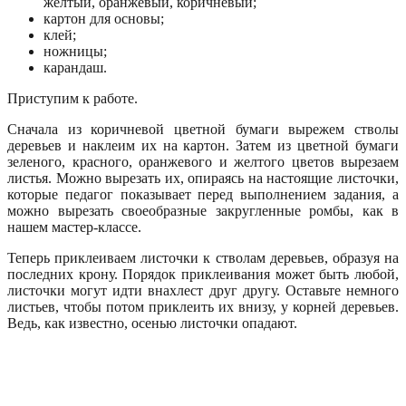
желтый, оранжевый, коричневый;
картон для основы;
клей;
ножницы;
карандаш.
Приступим к работе.
Сначала из коричневой цветной бумаги вырежем стволы
деревьев и наклеим их на картон. Затем из цветной бумаги
зеленого, красного, оранжевого и желтого цветов вырезаем
листья. Можно вырезать их, опираясь на настоящие листочки,
которые педагог показывает перед выполнением задания, а
можно вырезать своеобразные закругленные ромбы, как в
нашем мастер-классе.
Теперь приклеиваем листочки к стволам деревьев, образуя на
последних крону. Порядок приклеивания может быть любой,
листочки могут идти внахлест друг другу. Оставьте немного
листьев, чтобы потом приклеить их внизу, у корней деревьев.
Ведь, как известно, осенью листочки опадают.