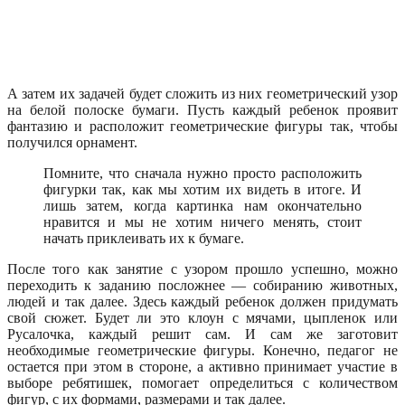
А затем их задачей будет сложить из них геометрический узор
на белой полоске бумаги. Пусть каждый ребенок проявит
фантазию и расположит геометрические фигуры так, чтобы
получился орнамент.
Помните, что сначала нужно просто расположить
фигурки так, как мы хотим их видеть в итоге. И
лишь затем, когда картинка нам окончательно
нравится и мы не хотим ничего менять, стоит
начать приклеивать их к бумаге.
После того как занятие с узором прошло успешно, можно
переходить к заданию посложнее — собиранию животных,
людей и так далее. Здесь каждый ребенок должен придумать
свой сюжет. Будет ли это клоун с мячами, цыпленок или
Русалочка, каждый решит сам. И сам же заготовит
необходимые геометрические фигуры. Конечно, педагог не
остается при этом в стороне, а активно принимает участие в
выборе ребятишек, помогает определиться с количеством
фигур, с их формами, размерами и так далее.