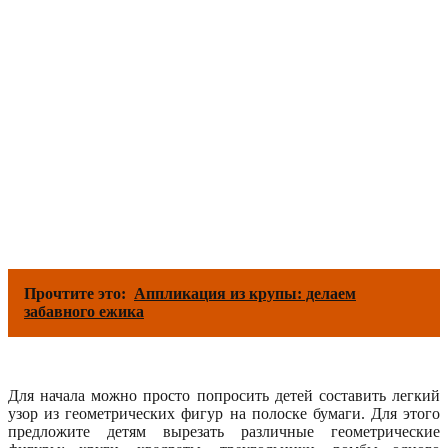
Прочтите это:
Аппликация из крупы: делаем
забавного ежика
Для начала можно просто попросить детей составить легкий
узор из геометрических фигур на полоске бумаги. Для этого
предложите детям вырезать различные геометрические