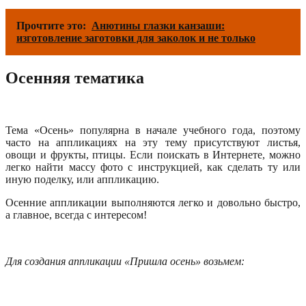
Прочтите это:
Анютины глазки канзаши:
изготовление заготовки для заколок и не только
Осенняя тематика
Тема «Осень» популярна в начале учебного года, поэтому
часто на аппликациях на эту тему присутствуют листья,
овощи и фрукты, птицы. Если поискать в Интернете, можно
легко найти массу фото с инструкцией, как сделать ту или
иную поделку, или аппликацию.
Осенние аппликации выполняются легко и довольно быстро,
а главное, всегда с интересом!
Для создания аппликации «Пришла осень» возьмем: