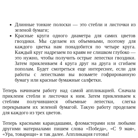
Длинные тонкие полоски — это стебли и листочки из
зеленой бумаги;
Красные круги одного диаметра для самих цветов
гвоздики. Мы сделаем их объемными, поэтому для
каждого цветка нам понадобится по четыре круга.
Каждый круг надрезаем по краям не слишком глубоко —
это нужно, чтобы получить острые лепестки гвоздики.
Затем приклеиваем 4 круга друг на друга и сгибаем
пополам. Будет смотреться еще интереснее, если для
работы с лепестками вы возьмете гофрированную
бумагу или красные бумажные салфетки.
Теперь начинаем работу над самой аппликацией. Сначала
приклеим стебли и листочки к ним. Затем приклеиваем к
стеблям получившиеся объемные лепестки, слегка
перекрываем их зеленой бумагой. Такую работу проделаем
для каждого из трех цветов.
Теперь красными карандашами, фломастерами или любыми
другими материалами пишем слова «Победа», «С 9 мая»,
«Ура, товарищи» и так далее. Аппликация готова!