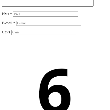
Имя
*
E-mail
*
Сайт