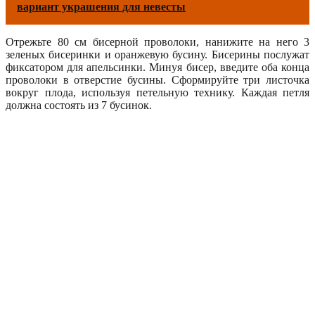
вариант украшения для невесты
Отрежьте 80 см бисерной проволоки, нанижите на него 3
зеленых бисеринки и оранжевую бусину. Бисерины послужат
фиксатором для апельсинки. Минуя бисер, введите оба конца
проволоки в отверстие бусины. Сформируйте три листочка
вокруг плода, используя петельную технику. Каждая петля
должна состоять из 7 бусинок.