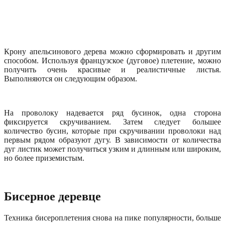
Крону апельсинового дерева можно сформировать и другим
способом. Используя французское (дуговое) плетение, можно
получить очень красивые и реалистичные листья.
Выполняются он следующим образом.
На проволоку надевается ряд бусинок, одна сторона
фиксируется скручиванием. Затем следует большее
количество бусин, которые при скручивании проволоки над
первым рядом образуют дугу. В зависимости от количества
дуг листик может получиться узким и длинным или широким,
но более приземистым.
Бисерное деревце
Техника бисероплетения снова на пике популярности, больше