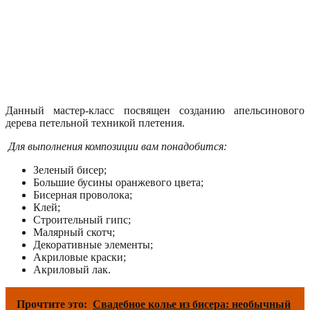
Данный мастер-класс посвящен созданию апельсинового
дерева петельной техникой плетения.
Для выполнения композиции вам понадобится:
Зеленый бисер;
Большие бусины оранжевого цвета;
Бисерная проволока;
Клей;
Строительный гипс;
Малярный скотч;
Декоративные элементы;
Акриловые краски;
Акриловый лак.
Прочтите это:
Свадебное колье из бисера: необычный