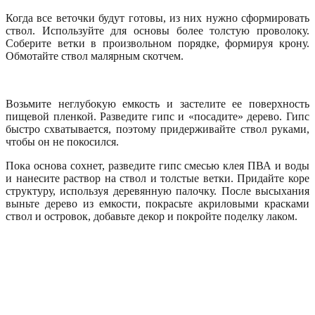
Когда все веточки будут готовы, из них нужно сформировать
ствол. Используйте для основы более толстую проволоку.
Соберите ветки в произвольном порядке, формируя крону.
Обмотайте ствол малярным скотчем.
Возьмите неглубокую емкость и застелите ее поверхность
пищевой пленкой. Разведите гипс и «посадите» дерево. Гипс
быстро схватывается, поэтому придерживайте ствол руками,
чтобы он не покосился.
Пока основа сохнет, разведите гипс смесью клея ПВА и воды
и нанесите раствор на ствол и толстые ветки. Придайте коре
структуру, используя деревянную палочку. После высыхания
выньте дерево из емкости, покрасьте акриловыми красками
ствол и островок, добавьте декор и покройте поделку лаком.