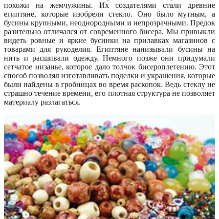
похожи на жемчужины. Их создателями стали древние
египтяне, которые изобрели стекло. Оно было мутным, а
бусины крупными, неоднородными и непрозрачными. Предок
разительно отличался от современного бисера. Мы привыкли
видеть ровные и яркие бусинки на прилавках магазинов с
товарами для рукоделия. Египтяне нанизывали бусины на
нить и расшивали одежду. Немного позже они придумали
сетчатое низанье, которое дало толчок бисероплетению. Этот
способ позволял изготавливать поделки и украшения, которые
были найдены в гробницах во время раскопок. Ведь стеклу не
страшно течение времени, его плотная структура не позволяет
материалу разлагаться.