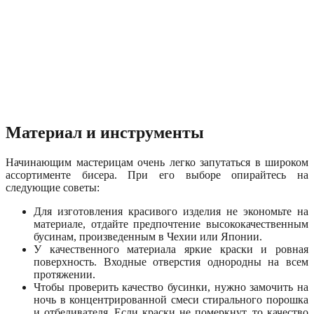
Материал и инструменты
Начинающим мастерицам очень легко запутаться в широком
ассортименте бисера. При его выборе опирайтесь на
следующие советы:
Для изготовления красивого изделия не экономьте на
материале, отдайте предпочтение высококачественным
бусинам, произведенным в Чехии или Японии.
У качественного материала яркие краски и ровная
поверхность. Входные отверстия однородны на всем
протяжении.
Чтобы проверить качество бусинки, нужно замочить на
ночь в концентрированной смеси стирального порошка
и отбеливателя. Если краски не померкнут, то качество