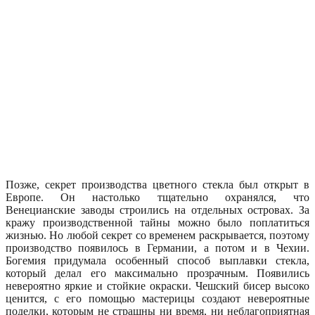
Позже, секрет производства цветного стекла был открыт в
Европе. Он настолько тщательно охранялся, что
Венецианские заводы строились на отдельных островах. За
кражу производственной тайны можно было поплатиться
жизнью. Но любой секрет со временем раскрывается, поэтому
производство появилось в Германии, а потом и в Чехии.
Богемия придумала особенный способ выплавки стекла,
который делал его максимально прозрачным. Появились
невероятно яркие и стойкие окраски. Чешский бисер высоко
ценится, с его помощью мастерицы создают невероятные
поделки, которым не страшны ни время, ни неблагоприятная