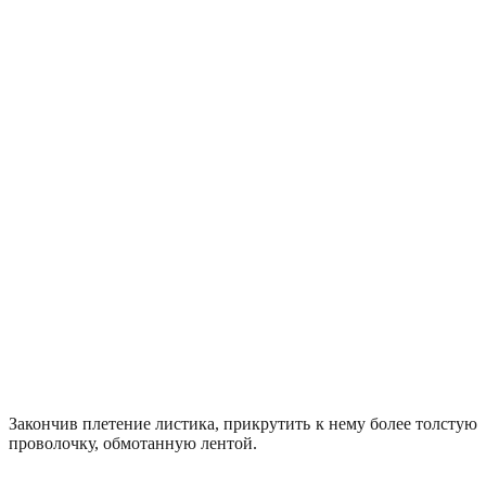
Закончив плетение листика, прикрутить к нему более толстую
проволочку, обмотанную лентой.