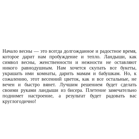
Начало весны — это всегда долгожданное и радостное время,
которое дарит нам пробуждение и тепло. Ландыши, как
символ весны, женственности и нежности не оставляют
никого равнодушным. Нам хочется скупать все букеты,
украшать ими комнаты, дарить мамам и бабушкам. Но, к
сожалению, этот весенний цветок, как и все остальные, не
вечен и быстро вянет. Лучшим решением будет сделать
своими руками ландыши из бисера. Плетение замечательно
поднимет настроение, а результат будет радовать вас
круглогодично!