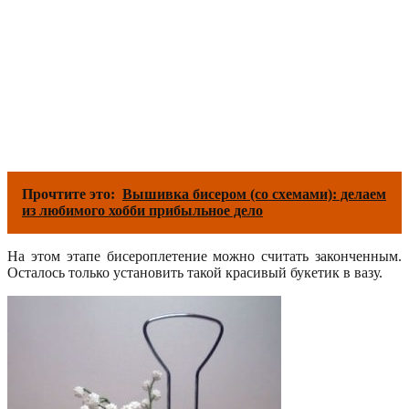
Прочтите это:
Вышивка бисером (со схемами): делаем
из любимого хобби прибыльное дело
На этом этапе бисероплетение можно считать законченным.
Осталось только установить такой красивый букетик в вазу.