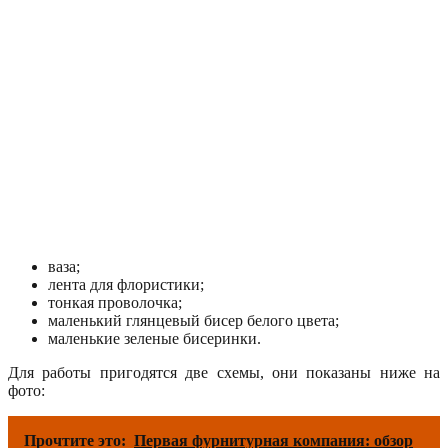
ваза;
лента для флористики;
тонкая проволочка;
маленький глянцевый бисер белого цвета;
маленькие зеленые бисеринки.
Для работы пригодятся две схемы, они показаны ниже на
фото:
Прочтите это:
Первая фурнитурная компания: обзор