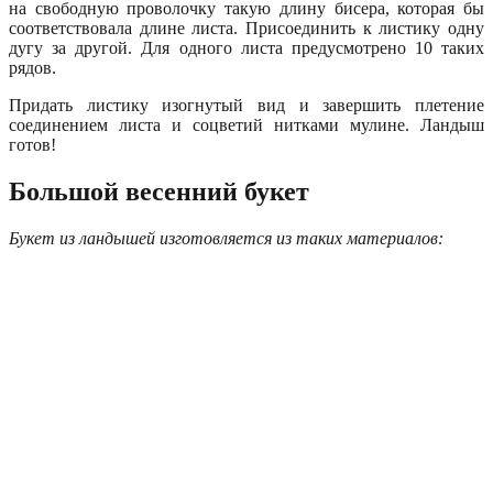
на свободную проволочку такую длину бисера, которая бы
соответствовала длине листа. Присоединить к листику одну
дугу за другой. Для одного листа предусмотрено 10 таких
рядов.
Придать листику изогнутый вид и завершить плетение
соединением листа и соцветий нитками мулине. Ландыш
готов!
Большой весенний букет
Букет из ландышей изготовляется из таких материалов: