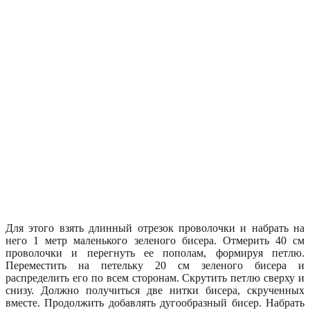
Для этого взять длинный отрезок проволочки и набрать на
него 1 метр маленького зеленого бисера. Отмерить 40 см
проволочки и перегнуть ее пополам, формируя петлю.
Переместить на петельку 20 см зеленого бисера и
распределить его по всем сторонам. Скрутить петлю сверху и
снизу. Должно получиться две нитки бисера, скрученных
вместе. Продолжить добавлять дугообразный бисер. Набрать