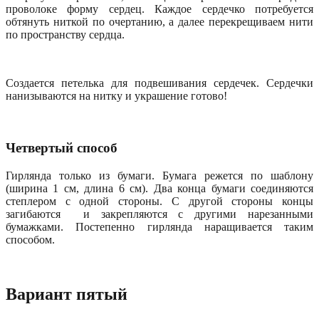
проволоке форму сердец. Каждое сердечко потребуется
обтянуть ниткой по очертанию, а далее перекрещиваем нити
по пространству сердца.
Создается петелька для подвешивания сердечек. Сердечки
нанизываются на нитку и украшение готово!
Четвертый способ
Гирлянда только из бумаги. Бумага режется по шаблону
(ширина 1 см, длина 6 см). Два конца бумаги соединяются
степлером с одной стороны. С другой стороны концы
загибаются и закрепляются с другими нарезанными
бумажками. Постепенно гирлянда наращивается таким
способом.
Вариант пятый