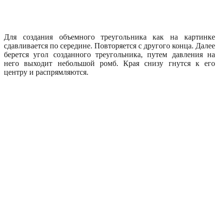
Для создания объемного треугольника как на картинке
сдавливается по середине. Повторяется с другого конца. Далее
берется угол созданного треугольника, путем давления на
него выходит небольшой ромб. Края снизу гнутся к его
центру и распрямляются.