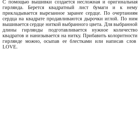
С помощью вышивки создается несложная и оригинальная
гирлянда. Берется квадратный лист бумаги и к нему
прикладывается вырезанное заранее сердце. По очертаниям
сердца на квадрате продавливаются дырочки иглой. По ним
вышивается сердце ниткой выбранного цвета. Для выбранной
длины гирлянды подготавливается нужное количество
квадратов и нанизывается на нитку. Прибавить колоритности
гирлянде можно, осыпав ее блестками или написав слов
LOVE.