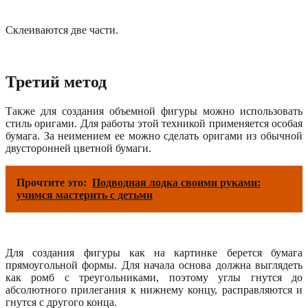
Склеиваются две части.
Третий метод
Также для создания объемной фигуры можно использовать
стиль оригами. Для работы этой техникой применяется особая
бумага. За неимением ее можно сделать оригами из обычной
двусторонней цветной бумаги.
Прочтите это:
Подводная лодка своими руками:
учимся мастерить с детьми
Для создания фигуры как на картинке берется бумага
прямоугольной формы. Для начала основа должна выглядеть
как ромб с треугольниками, поэтому углы гнутся до
абсолютного прилегания к нижнему концу, расправляются и
гнутся с другого конца.