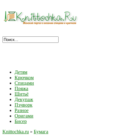
Детям
Крючком
Спицами
Пряжа
Шитьё
Декупаж
Пэчворк
Разное
Оригами
Бисер
Knittochka.ru
»
Бумага