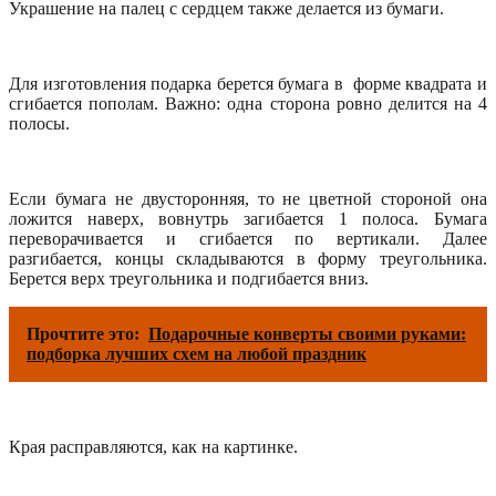
Украшение на палец с сердцем также делается из бумаги.
Для изготовления подарка берется бумага в форме квадрата и
сгибается пополам. Важно: одна сторона ровно делится на 4
полосы.
Если бумага не двусторонняя, то не цветной стороной она
ложится наверх, вовнутрь загибается 1 полоса. Бумага
переворачивается и сгибается по вертикали. Далее
разгибается, концы складываются в форму треугольника.
Берется верх треугольника и подгибается вниз.
Прочтите это:
Подарочные конверты своими руками:
подборка лучших схем на любой праздник
Края расправляются, как на картинке.