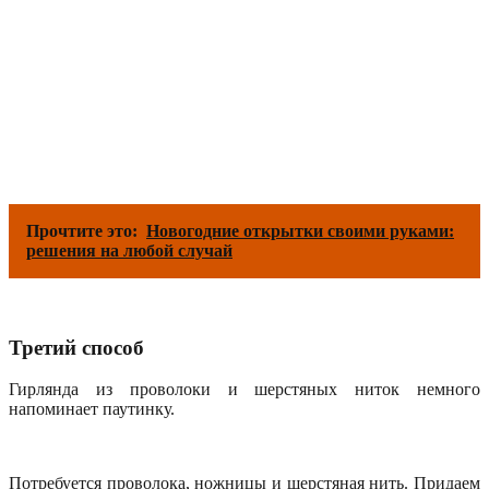
Прочтите это:
Новогодние открытки своими руками:
решения на любой случай
Третий способ
Гирлянда из проволоки и шерстяных ниток немного
напоминает паутинку.
Потребуется проволока, ножницы и шерстяная нить. Придаем