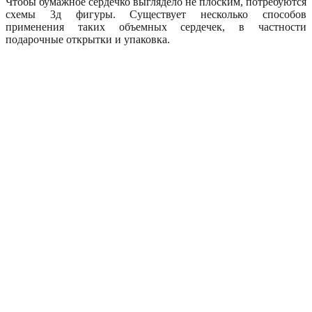
Чтобы бумажное сердечко выглядело не плоским, потребуются
схемы 3д фигуры. Существует несколько способов
применения таких объемных сердечек, в частности
подарочные открытки и упаковка.