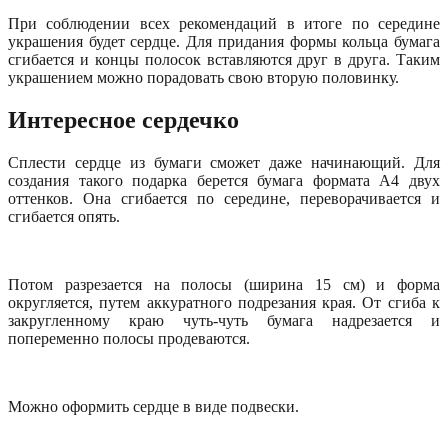
При соблюдении всех рекомендаций в итоге по середине
украшения будет сердце. Для придания формы кольца бумага
сгибается и концы полосок вставляются друг в друга. Таким
украшением можно порадовать свою вторую половинку.
Интересное сердечко
Сплести сердце из бумаги сможет даже начинающий. Для
создания такого подарка берется бумага формата А4 двух
оттенков. Она сгибается по середине, переворачивается и
сгибается опять.
Потом разрезается на полосы (ширина 15 см) и форма
округляется, путем аккуратного подрезания края. От сгиба к
закругленному краю чуть-чуть бумага надрезается и
попеременно полосы продеваются.
Можно оформить сердце в виде подвески.