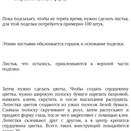
Пока подсыхает, чтобы не терять время, нужно сделать листья,
для этой поделки потребуется примерно 100 штук.
Этими листьями обклеивается горшок и основание поделки.
Листья, что остались, приклеиваются к верхней части
поделки.
Затем нужно сделать цветы. Чтобы создать сердцевину
цветка, нужно широкую полоску бумаги нарезать бахромой,
намазать клеем, скрутить и после высыхания распушить.
Лепестки цветов создаются из узких полосок белой бумаги.
Сначала полоску скручивают в ролл, затем распускают и
придают форму глаза, после чего закрепляют с помощью клея.
Лепестки склеивают друг с другом, а в центр крепится
сердцевина цветка. Всего таких конструкций понадобится
около 20.