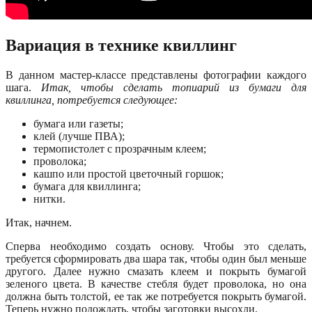
Вариация в технике квиллинг
В данном мастер-классе представлены фотографии каждого
шага.
Итак, чтобы сделать топиарий из бумаги для
квиллинга, потребуется следующее:
бумага или газеты;
клей (лучше ПВА);
термопистолет с прозрачным клеем;
проволока;
кашпо или простой цветочный горшок;
бумага для квиллинга;
нитки.
Итак, начнем.
Сперва необходимо создать основу. Чтобы это сделать,
требуется сформировать два шара так, чтобы один был меньше
другого. Далее нужно смазать клеем и покрыть бумагой
зеленого цвета. В качестве стебля будет проволока, но она
должна быть толстой, ее так же потребуется покрыть бумагой.
Теперь нужно подождать, чтобы заготовки высохли.