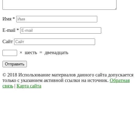
Имя
*
E-mail
*
Сайт
×
шесть
=
двенадцать
© 2018
Использование материалов данного сайта допускается
только с указанием активной ссылки на источник.
Обратная
связь
|
Карта сайта