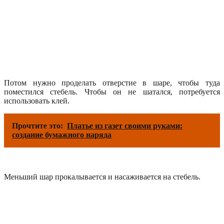
Потом нужно проделать отверстие в шаре, чтобы туда
поместился стебель. Чтобы он не шатался, потребуется
использовать клей.
Прочтите это:
Платье из газет своими руками:
создание бумажного наряда
Меньший шар прокалывается и насаживается на стебель.