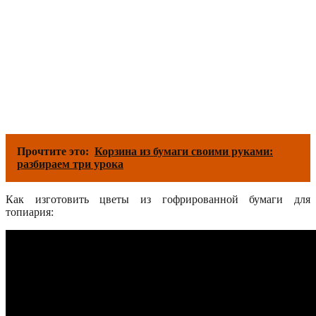
Прочтите это:
Корзина из бумаги своими руками:
разбираем три урока
Как изготовить цветы из гофрированной бумаги для
топиария: