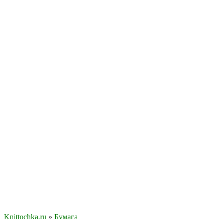
Knittochka.ru
»
Бумага