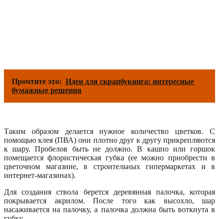
Прочтите это:
Идеи для скрапбукинга: интересные
бумажные решения
Таким образом делается нужное количество цветков. С
помощью клея (ПВА) они плотно друг к другу прикрепляются
к шару. Пробелов быть не должно. В кашпо или горшок
помещается флористическая губка (ее можно приобрести в
цветочном магазине, в строительных гипермаркетах и в
интернет-магазинах).
Для создания ствола берется деревянная палочка, которая
покрывается акрилом. После того как высохло, шар
насаживается на палочку, а палочка должна быть воткнута в
губку.