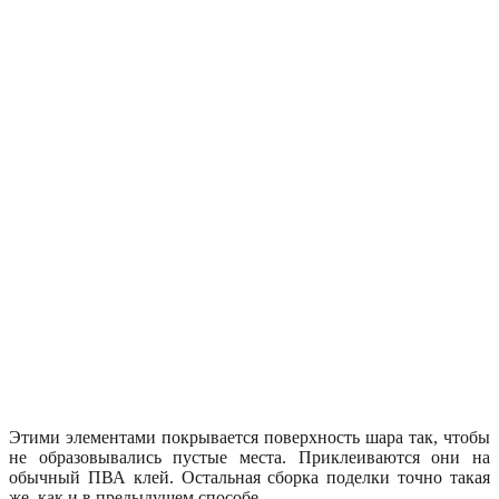
Этими элементами покрывается поверхность шара так, чтобы
не образовывались пустые места. Приклеиваются они на
обычный ПВА клей. Остальная сборка поделки точно такая
же, как и в предыдущем способе.