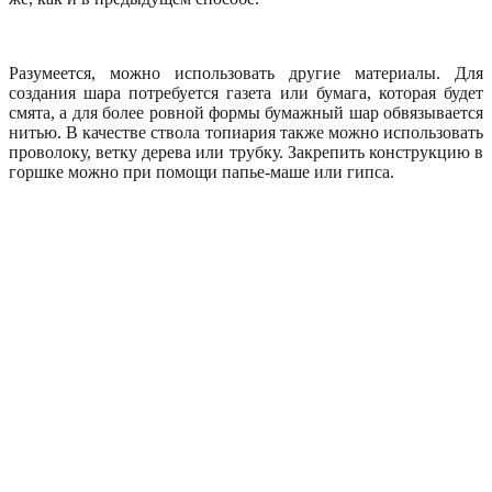
Разумеется, можно использовать другие материалы. Для
создания шара потребуется газета или бумага, которая будет
смята, а для более ровной формы бумажный шар обвязывается
нитью. В качестве ствола топиария также можно использовать
проволоку, ветку дерева или трубку. Закрепить конструкцию в
горшке можно при помощи папье-маше или гипса.