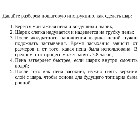
Давайте разберем пошаговую инструкцию, как сделать шар:
Берется монтажная пена и воздушный шарик;
Шарик слегка надувается и надевается на трубку пены;
После аккуратного наполнения шарика пеной нужно
подождать застывания. Время засыхания зависит от
размеров и от того, какая пена была использована. В
среднем этот процесс может занять 7-8 часов;
Пена затвердеет быстрее, если шарик внутри смочить
водой;
После того как пена засохнет, нужно снять верхний
слой с шара, чтобы основа для будущего топиария была
ровной.