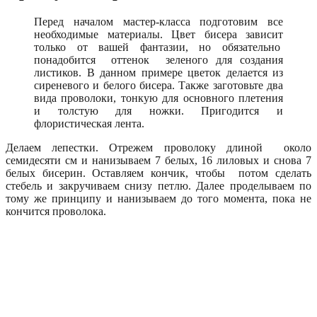
Перед началом мастер-класса подготовим все
необходимые материалы. Цвет бисера зависит
только от вашей фантазии, но обязательно
понадобится оттенок зеленого для создания
листиков. В данном примере цветок делается из
сиреневого и белого бисера. Также заготовьте два
вида проволоки, тонкую для основного плетения
и толстую для ножки. Пригодится и
флористическая лента.
Делаем лепестки. Отрежем проволоку длиной около
семидесяти см и нанизываем 7 белых, 16 лиловых и снова 7
белых бисерин. Оставляем кончик, чтобы потом сделать
стебель и закручиваем снизу петлю. Далее проделываем по
тому же принципу и нанизываем до того момента, пока не
кончится проволока.