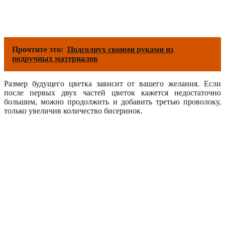
Прочтите это:
Подсолнух своими руками из
подручных материалов
Размер будущего цветка зависит от вашего желания. Если
после первых двух частей цветок кажется недостаточно
большим, можно продолжить и добавить третью проволоку,
только увеличив количество бисеринок.