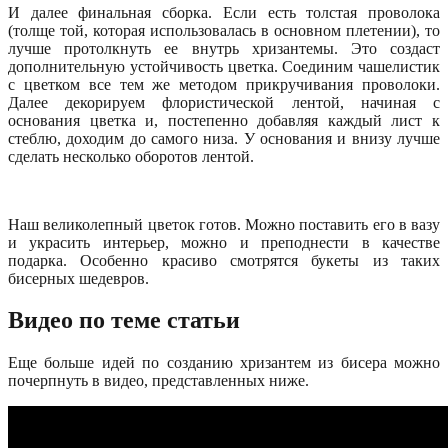
И далее финальная сборка. Если есть толстая проволока
(толще той, которая использовалась в основном плетении), то
лучше протолкнуть ее внутрь хризантемы. Это создаст
дополнительную устойчивость цветка. Соединим чашелистик
с цветком все тем же методом прикручивания проволоки.
Далее декорируем флористической лентой, начиная с
основания цветка и, постепенно добавляя каждый лист к
стеблю, доходим до самого низа. У основания и внизу лучше
сделать несколько оборотов лентой.
Наш великолепный цветок готов. Можно поставить его в вазу
и украсить интерьер, можно и преподнести в качестве
подарка. Особенно красиво смотрятся букеты из таких
бисерных шедевров.
Видео по теме статьи
Еще больше идей по созданию хризантем из бисера можно
почерпнуть в видео, представленных ниже.