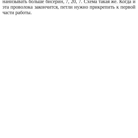
нанизывать больше бисерин, 7, 20, 7. Схема такая же. Когда и
эта проволока закончится, петли нужно прикрепить к первой
части работы.