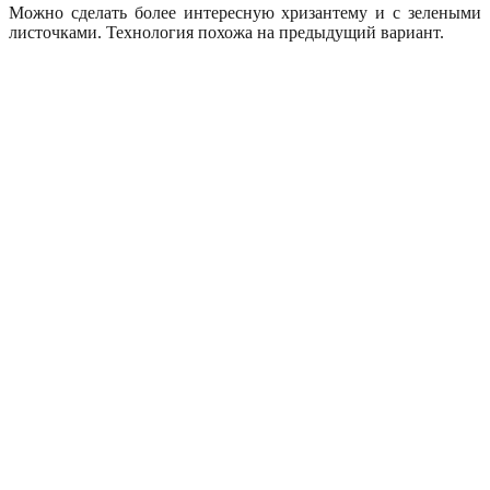
Можно сделать более интересную хризантему и с зелеными
листочками. Технология похожа на предыдущий вариант.