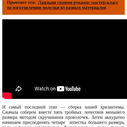
Прочтите это:
Ландыш своими руками: мастер-класс
по изготовлению поделки из разных материалов
И самый последний этап — сборка нашей хризантемы.
Сначала соберем вместе пять тройных лепестков меньшего
размера методом скручивания проволочек. Затем аккуратно
начинаем присоединять четыре лепестка большего размера,