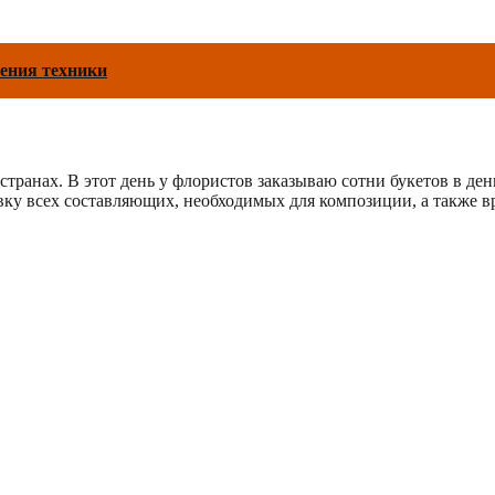
оения техники
транах. В этот день у флористов заказываю сотни букетов в ден
ку всех составляющих, необходимых для композиции, а также вр