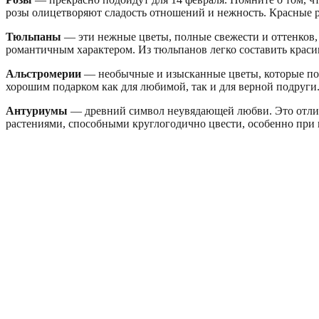
розы олицетворяют сладость отношений и нежность. Красные р
Тюльпаны
— эти нежные цветы, полные свежести и оттенков,
романтичным характером. Из тюльпанов легко составить краси
Альстромерии
— необычные и изысканные цветы, которые под
хорошим подарком как для любимой, так и для верной подруги
Антуриумы
— древний символ неувядающей любви. Это отлич
растениями, способными круглогодично цвести, особенно при 