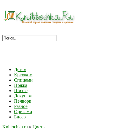
Детям
Крючком
Спицами
Пряжа
Шитьё
Декупаж
Пэчворк
Разное
Оригами
Бисер
Knittochka.ru
»
Цветы