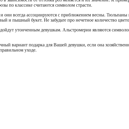
озы по классике считаются символом страсти.
 и они всегда ассоциируются с приближением весны. Тюльпаны 
вый и пышный букет. Не забудьте про нечетное количество цвет
ойдут утонченным девушкам. Альстромерии являются символом 
.
ный вариант подарка для Вашей девушки, если она хозяйствен
правильном уходе.