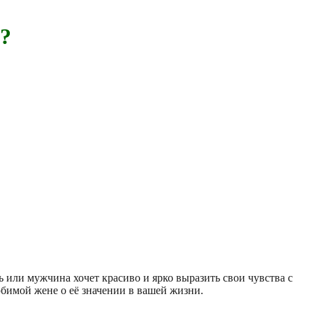
а?
или мужчина хочет красиво и ярко выразить свои чувства с
бимой жене о её значении в вашей жизни.