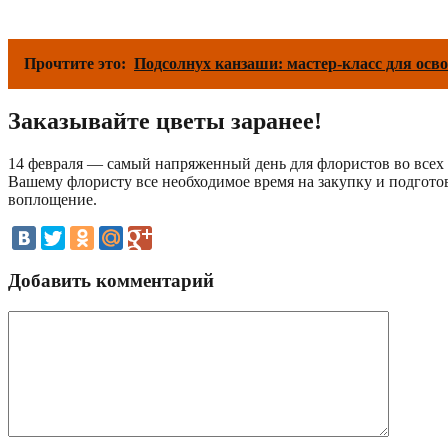
Прочтите это:
Подсолнух канзаши: мастер-класс для осв
Заказывайте цветы заранее!
14 февраля — самый напряженный день для флористов во всех с
Вашему флористу все необходимое время на закупку и подготов
воплощение.
Добавить комментарий