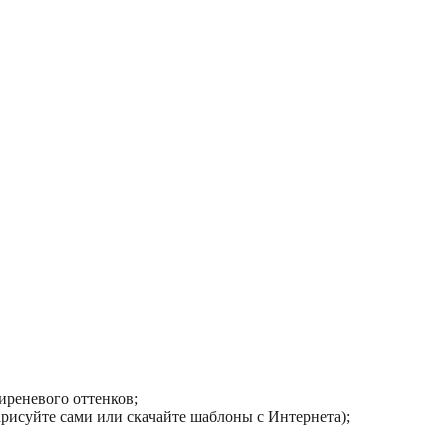
сиреневого оттенков;
арисуйте сами или скачайте шаблоны с Интернета);