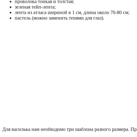
проволока тонкая и толстая;
зеленая тейп-лента;
лента из атласа шириной в 1 см, длина около 70-80 см;
пастель (можно заменить тенями для глаз).
Для василька нам необходимо три шаблона разного размера. П