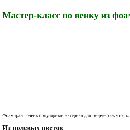
Мастер-класс по венку из фо
Фоамиран –очень популярный материал для творчества, что толь
Из полевых цветов