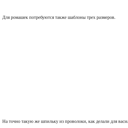
Для ромашек потребуются также шаблоны трех размеров.
На точно такую же шпильку из проволоки, как делали для васил