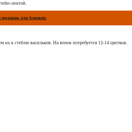
 тейп-лентой.
 подарок для близких
 их к стеблю васильков. На венок потребуется 12-14 цветков.