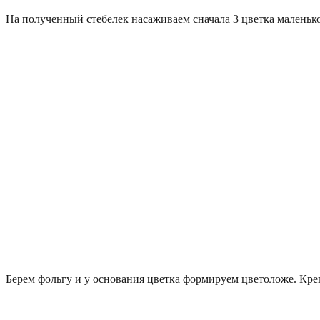
На полученный стебелек насаживаем сначала 3 цветка маленько
Берем фольгу и у основания цветка формируем цветоложе. Кре