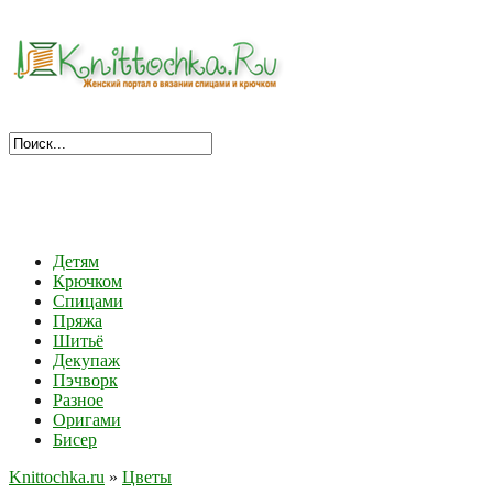
Детям
Крючком
Спицами
Пряжа
Шитьё
Декупаж
Пэчворк
Разное
Оригами
Бисер
Knittochka.ru
»
Цветы