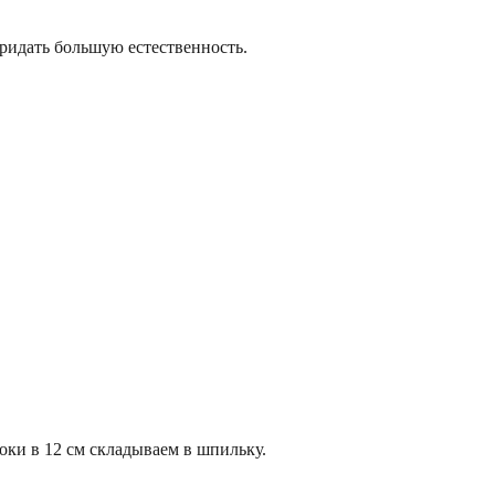
придать большую естественность.
локи в 12 см складываем в шпильку.