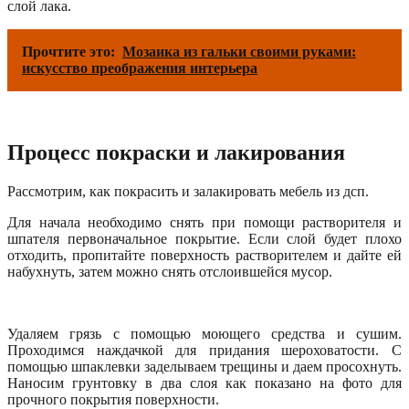
слой лака.
Прочтите это:
Мозаика из гальки своими руками:
искусство преображения интерьера
Процесс покраски и лакирования
Рассмотрим, как покрасить и залакировать мебель из дсп.
Для начала необходимо снять при помощи растворителя и
шпателя первоначальное покрытие. Если слой будет плохо
отходить, пропитайте поверхность растворителем и дайте ей
набухнуть, затем можно снять отслоившейся мусор.
Удаляем грязь с помощью моющего средства и сушим.
Проходимся наждачкой для придания шероховатости. С
помощью шпаклевки заделываем трещины и даем просохнуть.
Наносим грунтовку в два слоя как показано на фото для
прочного покрытия поверхности.