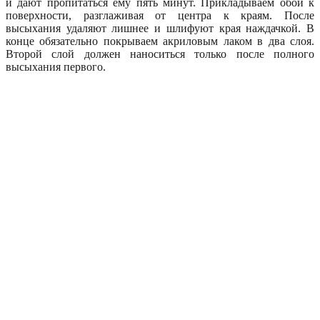
и дают пропитаться ему пять минут. Прикладываем обои к
поверхности, разглаживая от центра к краям. После
высыхания удаляют лишнее и шлифуют края наждачкой. В
конце обязательно покрываем акриловым лаком в два слоя.
Второй слой должен наноситься только после полного
высыхания первого.