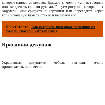
которые наносятся кистью. Трафареты можно купить готовые
или же сделать своими руками. Рисуем рисунок, который вы
задумали, или срисуйте с картинки или переведите через
копировальную бумагу, стекло и вырезаем его.
Прочтите это:
Как вырезать красивые снежинки из
бумаги: способы изготовления
Красивый декупаж
Украшенная декупажем мебель выглядит очень
привлекательно и свежо.