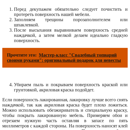
Перед декупажем обязательно следует почистить и
протереть поверхность нашей мебели.
Заполняем трещины порозаполнителем или
шпаклевкой.
После высыхания выравниваем поверхность средней
наждачкой, а затем мелкой делаем идеально гладкую
поверхность.
Прочтите это:
Мастер-класс "Свадебный топиарий
своими руками": оригинальный подарок для невесты
Убираем пыль и покрываем поверхность краской или
грунтовкой, акриловая краска подойдет.
Если поверхность лакированная, лакировку лучше всего снять
наждачкой, так как акриловая краска будет плохо ложиться.
Можно использовать обезжириватель и специальную краску,
чтобы покрыть лакированную мебель. Примеряем обои и
отрезаем нужную часть оставляя в запасе по пять
миллиметров с каждой стороны. На поверхность наносят клей