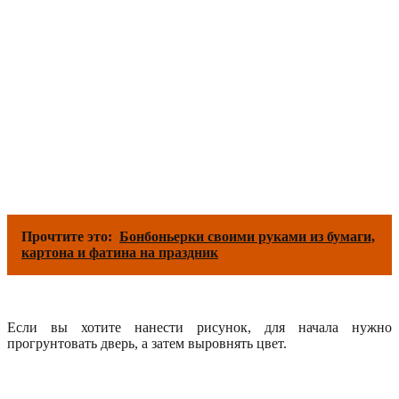
Прочтите это:
Бонбоньерки своими руками из бумаги,
картона и фатина на праздник
Если вы хотите нанести рисунок, для начала нужно
прогрунтовать дверь, а затем выровнять цвет.