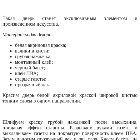
Такая дверь станет эксклюзивным элементом и
произведением искусства.
Материалы для декора:
белая акриловая краска;
валики и кисти;
грубая наждачка;
монтажный клей;
черный багет;
клей ПВА;
старые газеты;
прозрачный лак.
Красим дверь белой акриловой краской широкой кистью
тонким слоем в одном направлении.
Шлифуем краску грубой наждачкой после высыхания,
придавая эффект старины. Разрываем руками газеты и
выкладываем газеты на покрытую поверхность клеем ПВА.
Затем наносим прозрачный лак в два слоя. Клеем багеты на