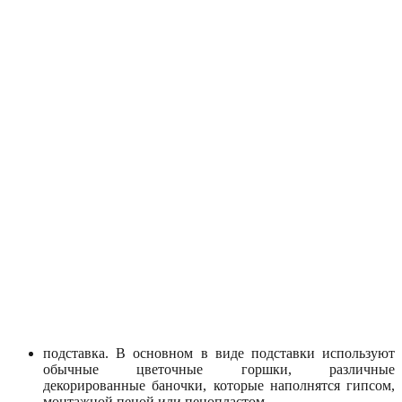
подставка. В основном в виде подставки используют
обычные цветочные горшки, различные
декорированные баночки, которые наполнятся гипсом,
монтажной пеной или пенопластом.