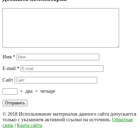
Имя
*
E-mail
*
Сайт
×
два
=
четыре
© 2018
Использование материалов данного сайта допускается
только с указанием активной ссылки на источник.
Обратная
связь
|
Карта сайта