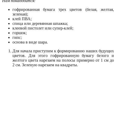
Нам понадобится:
гофрированная бумага трех цветов (белая, желтая,
зеленая);
клей ПВА;
спица или деревянная шпажка;
клеевой пистолет или супер-клей;
горшок;
гипс;
основа в виде шара.
Для начала приступим к формированию наших будущих
цветов. Для этого гофрированную бумагу белого и
желтого цвета нарезаем на полосы примерно от 1 см до
2 см. Зеленую нарезаем на квадраты.