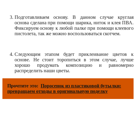
Подготавливаем основу. В данном случае круглая
основа сделана при помощи шарика, ниток и клея ПВА.
Фиксируем основу к любой палке при помощи клеевого
пистолета, так же можно воспользоваться скотчем.
Следующим этапом будет приклеивание цветов к
основе. Не стоит торопиться в этом случае, лучше
хорошо продумать композицию и равномерно
распределить наши цветы.
Прочтите это:
Поросенок из пластиковой бутылки:
превращаем отходы в оригинальную поделку