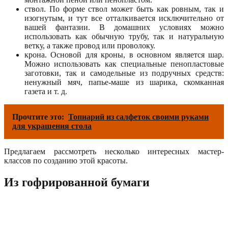
ствол. По форме ствол может быть как ровным, так и
изогнутым, и тут все отталкивается исключительно от
вашей фантазии. В домашних условиях можно
использовать как обычную трубу, так и натуральную
ветку, а также провод или проволоку.
крона. Основой для кроны, в основном является шар.
Можно использовать как специальные пенопластовые
заготовки, так и самодельные из подручных средств:
ненужный мяч, папье-маше из шарика, скомканная
газета и т. д.
Прочтите это:
Топиарий из салфеток своими руками
для украшения стола
Предлагаем рассмотреть несколько интересных мастер-
классов по созданию этой красоты.
Из гофрированной бумаги