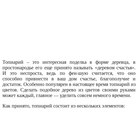
Топиарий – это интересная поделка в форме деревца, в
простонародье его еще принято называть «деревом счастья».
И это неспроста, ведь по фен-шую считается, что оно
способно привнести в ваш дом счастье, благополучие и
достаток. Особенно популярен в настоящее время топиарий из
цветов. Сделать подобное дерево из цветов своими руками
может каждый, главное — уделить совсем немного времени.
Как принято, топиарий состоит из нескольких элементов: