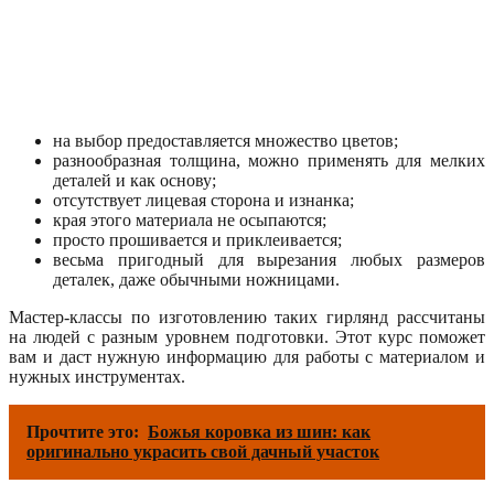
на выбор предоставляется множество цветов;
разнообразная толщина, можно применять для мелких
деталей и как основу;
отсутствует лицевая сторона и изнанка;
края этого материала не осыпаются;
просто прошивается и приклеивается;
весьма пригодный для вырезания любых размеров
деталек, даже обычными ножницами.
Мастер-классы по изготовлению таких гирлянд рассчитаны
на людей с разным уровнем подготовки. Этот курс поможет
вам и даст нужную информацию для работы с материалом и
нужных инструментах.
Прочтите это:
Божья коровка из шин: как
оригинально украсить свой дачный участок