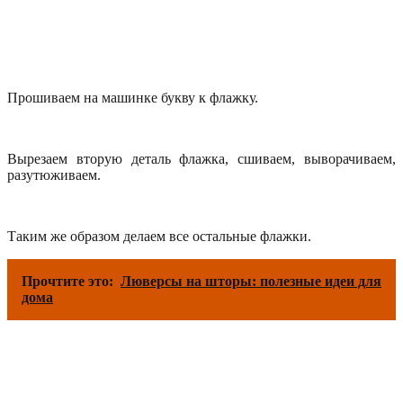
Прошиваем на машинке букву к флажку.
Вырезаем вторую деталь флажка, сшиваем, выворачиваем,
разутюживаем.
Таким же образом делаем все остальные флажки.
Прочтите это:
Люверсы на шторы: полезные идеи для
дома