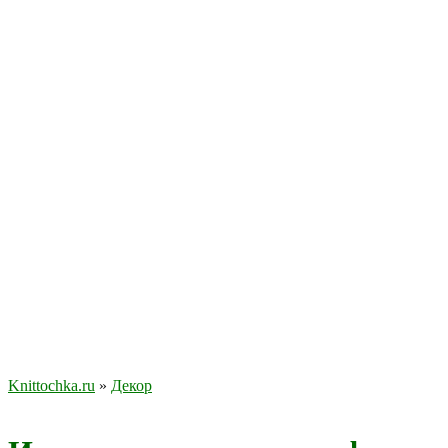
Knittochka.ru
»
Декор