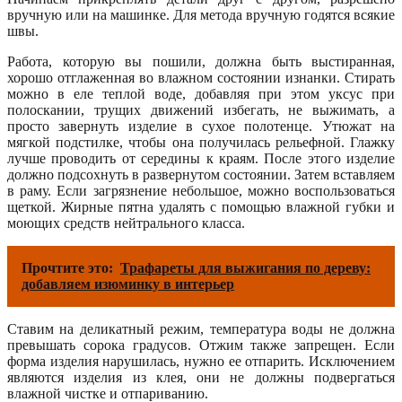
вручную или на машинке. Для метода вручную годятся всякие
швы.
Работа, которую вы пошили, должна быть выстиранная,
хорошо отглаженная во влажном состоянии изнанки. Стирать
можно в еле теплой воде, добавляя при этом уксус при
полоскании, трущих движений избегать, не выжимать, а
просто завернуть изделие в сухое полотенце. Утюжат на
мягкой подстилке, чтобы она получилась рельефной. Глажку
лучше проводить от середины к краям. После этого изделие
должно подсохнуть в развернутом состоянии. Затем вставляем
в раму. Если загрязнение небольшое, можно воспользоваться
щеткой. Жирные пятна удалять с помощью влажной губки и
моющих средств нейтрального класса.
Прочтите это:
Трафареты для выжигания по дереву:
добавляем изюминку в интерьер
Ставим на деликатный режим, температура воды не должна
превышать сорока градусов. Отжим также запрещен. Если
форма изделия нарушилась, нужно ее отпарить. Исключением
являются изделия из клея, они не должны подвергаться
влажной чистке и отпариванию.