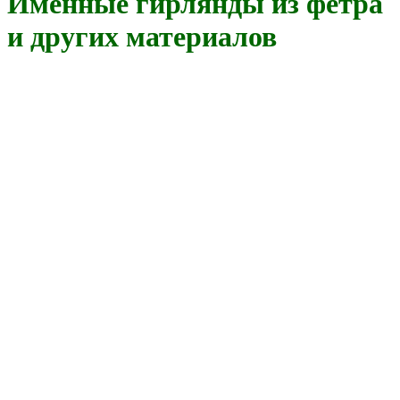
Именные гирлянды из фетра
и других материалов