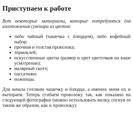
Приступаем к работе
Вот некоторые материалы, которые потребуются для
изготовления сувенира из цветов:
либо чайный (чашечка с блюдцем), либо кофейный
набор;
прочная и толстая проволока;
термоклей;
искусственные цветы (размер и цвет цветочков на ваше
усмотрение);
малярный скотч;
пассатижи;
ножницы.
Для начала готовим чашечку и блюдце, а именно моем их и
вытираем. Теперь сгибаем проволоку так, как показано на
следующей фотографии (можно использовать вилку, согнув ее
таким же образом, как и проволоку).