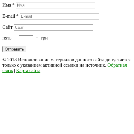
Имя
*
E-mail
*
Сайт
пять
−
=
три
© 2018
Использование материалов данного сайта допускается
только с указанием активной ссылки на источник.
Обратная
связь
|
Карта сайта