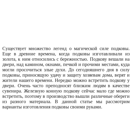
Существует множество легенд о магической силе подковы.
Еще в древние времена, когда подковы изготавливали из
золота, к ним относились с бережностью. Подкову вешали на
двери, над камином, окнами, печкой и прочими местами, куда
могли просочиться злые духи. До сегодняшнего дня в силу
подковы, приносящую удачу и защиту хозяевам дома, верят и
жители нашего времени. Нередко можно встретить подкову у
двери. Очень часто преподносят близким людям в качестве
сувенира. Железную конную подкову сейчас мало где можно
встретить, поэтому в производство вышли различные обереги
из разного материала. В данной статье мы рассмотрим
варианты изготовления подковы своими руками.