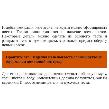
И добавляем различные зерна, из крупы можно сформировать
цветы. Только ваша фантазия и наличие компонентов.
Некоторые детали можно сделать из соленого теста и
раскрасить его в нужные цвета, это только придаст оберегу
новых красок.
Прочтите это:
Изделия из пенопласта своими руками:
оформляем домашний интерьер
Для его приготовления достаточно смешать обычную муку,
соль Экстра и воду. Консистенция должна получиться, как на
вареники. И просто лепим детали из кусочков теста.