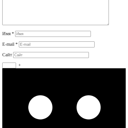
Имя
*
E-mail
*
Сайт
+