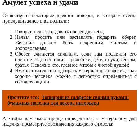
Амулет успеха и удачи
Существуют некоторые древние поверья, к которым всегда
прислушивались и выполняли:
Говорят, нельзя создавать оберег для себя;
Нельзя просить или заставлять подарить оберег.
Желание должно быть искренним, чистым и
добровольным;
Оберег считается сильным, если вам подарили его
близкие родственники — родители, дети, внуки, сестры,
братья. Неважно кто, главное, чтобы с чистой душой;
Нужно тщательно подбирать материал для изделия, зная
хорошо человека, можно с легкостью определиться с
составляющими.
Прочтите это:
Топиарий из салфеток своими руками:
бумажная поделка для декора интерьера
А чтобы вам было проще определиться с материалом для
изделия, посмотрите обозначения каждого символа: