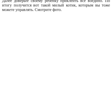
Далее доверьте своему ребенку приклеить все воедино. По
итогу получится вот такой милый котик, которым вы тоже
можете управлять. Смотрите фото.