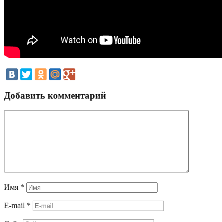
Добавить комментарий
Имя
*
E-mail
*