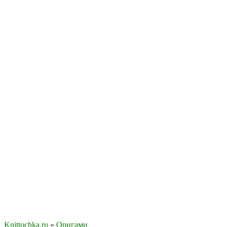
Knittochka.ru
»
Оригами