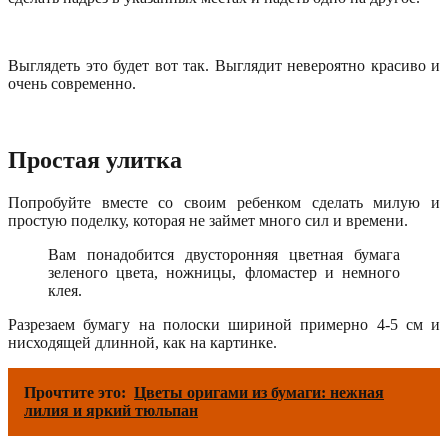
Выглядеть это будет вот так. Выглядит невероятно красиво и
очень современно.
Простая улитка
Попробуйте вместе со своим ребенком сделать милую и
простую поделку, которая не займет много сил и времени.
Вам понадобится двусторонняя цветная бумага
зеленого цвета, ножницы, фломастер и немного
клея.
Разрезаем бумагу на полоски шириной примерно 4-5 см и
нисходящей длинной, как на картинке.
Прочтите это:
Цветы оригами из бумаги: нежная
лилия и яркий тюльпан