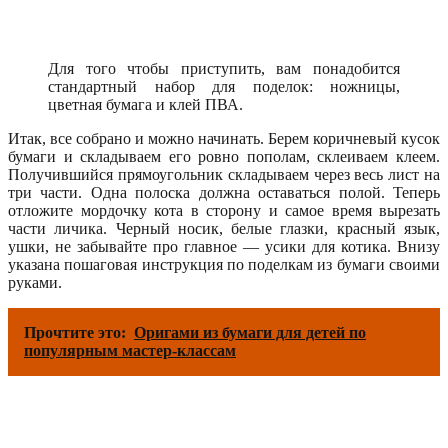
Для того чтобы приступить, вам понадобится
стандартный набор для поделок: ножницы,
цветная бумага и клей ПВА.
Итак, все собрано и можно начинать. Берем коричневый кусок
бумаги и складываем его ровно пополам, склеиваем клеем.
Получившийся прямоугольник складываем через весь лист на
три части. Одна полоска должна оставаться полой. Теперь
отложите мордочку кота в сторону и самое время вырезать
части личика. Черный носик, белые глазки, красный язык,
ушки, не забывайте про главное — усики для котика. Внизу
указана пошаговая инструкция по поделкам из бумаги своими
руками.
Прочтите это:
Оригами из бумаги для детей по
популярным мастер-классам