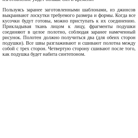
Пользуясь заранее заготовленными шаблонами, из джинсов
выкраивают лоскутки требуемого размера и формы. Когда все
кусочки будут готовы, можно приступать к их соединению.
Прикладывая ткань лицом к лицу, фрагменты подушки
соединяют в целое полотно, соблюдая заранее намеченный
рисунок. Полотен должно получиться два (для обеих сторон
подушки). Все швы разглаживают и сшивают полотна между
собой с трех сторон. Четвертую сторону сшивают после того,
как подушка будет набита синтепоном.