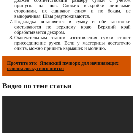
должен соответствовать размеру сумки с учетом
припуска на шов. Сложив выкройки лицевыми
сторонами, их сшивают снизу и по бокам, не
выворачивая. Швы разутюживаются.
Подкладка вставляется в сумку и обе заготовки
сметываются по верхнему краю. Верхний край
обрабатывается декором.
Окончательным этапом изготовления сумки станет
присоединение ручек. Если у мастерицы достаточно
опыта, можно пришить кармашек и молнию.
Прочтите это:
Японский пэчворк для начинающих:
основы лоскутного шитья
Видео по теме статьи