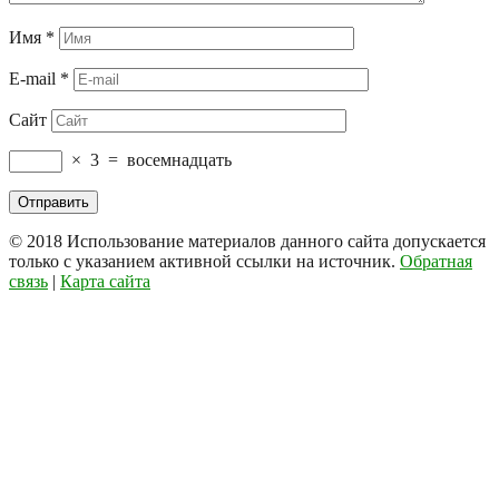
Имя
*
E-mail
*
Сайт
×
3
=
восемнадцать
© 2018
Использование материалов данного сайта допускается
только с указанием активной ссылки на источник.
Обратная
связь
|
Карта сайта