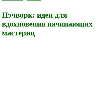
Пэчворк: идеи для
вдохновения начинающих
мастериц