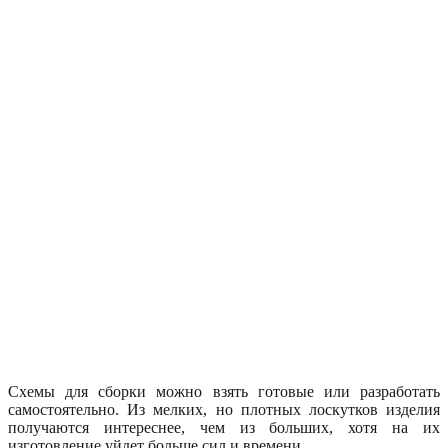
Схемы для сборки можно взять готовые или разработать
самостоятельно. Из мелких, но плотных лоскутков изделия
получаются интереснее, чем из больших, хотя на их
изготовление уйдет больше сил и времени.