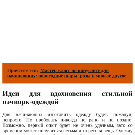
Прочтите это:
Мастер-класс по кинусайге для
начинающих: новогодние шары, розы и многое другое
Идеи для вдохновения стильной
пэчворк-одеждой
Для начинающих изготовить одежду будет, пожалуй,
непросто. Но пробовать никогда не рано и не поздно.
Возможно, первый опыт будет не очень удачным, зато со
временем может получиться весьма интересная вещь. Одежду