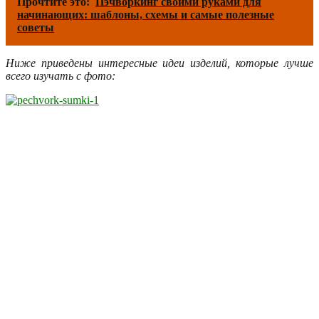
Прочтите это:
Пэчворкинг своими руками для
начинающих: шаблоны, схемы и самые полезные
советы
Ниже приведены интересные идеи изделий, которые лучше
всего изучать с фото: