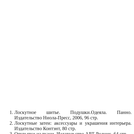
Лоскутное шитье. Подушки.Одеяла. Панно.
Издательство Ниола-Пресс, 2006, 96 стр.
Лоскутные затеи: аксессуары и украшения интерьера.
Издательство Контэнт, 80 стр.
Открытки из ткани. Издательство АРТ-Родник, 64 стр.