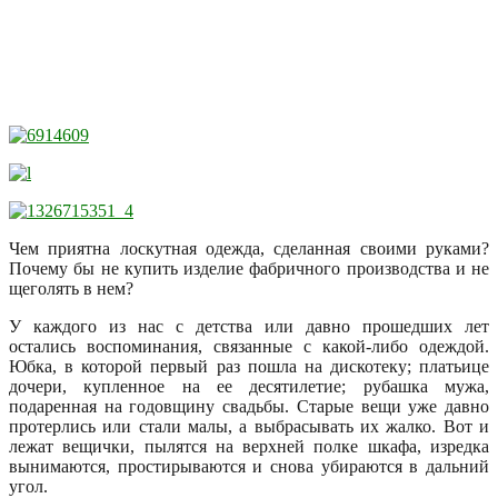
Чем приятна лоскутная одежда, сделанная своими руками?
Почему бы не купить изделие фабричного производства и не
щеголять в нем?
У каждого из нас с детства или давно прошедших лет
остались воспоминания, связанные с какой-либо одеждой.
Юбка, в которой первый раз пошла на дискотеку; платьице
дочери, купленное на ее десятилетие; рубашка мужа,
подаренная на годовщину свадьбы. Старые вещи уже давно
протерлись или стали малы, а выбрасывать их жалко. Вот и
лежат вещички, пылятся на верхней полке шкафа, изредка
вынимаются, простирываются и снова убираются в дальний
угол.