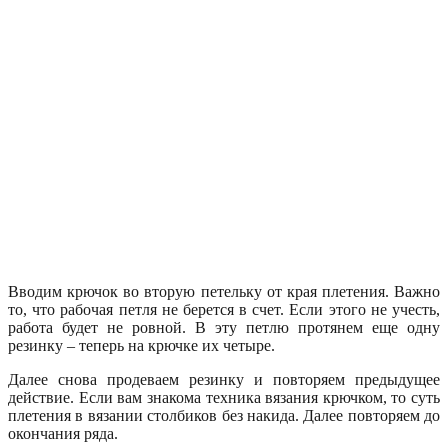
Вводим крючок во вторую петельку от края плетения. Важно
то, что рабочая петля не берется в счет. Если этого не учесть,
работа будет не ровной. В эту петлю протянем еще одну
резинку – теперь на крючке их четыре.
Далее снова продеваем резинку и повторяем предыдущее
действие. Если вам знакома техника вязания крючком, то суть
плетения в вязании столбиков без накида. Далее повторяем до
окончания ряда.