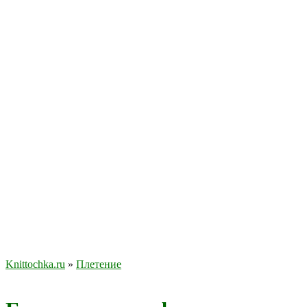
Knittochka.ru
»
Плетение