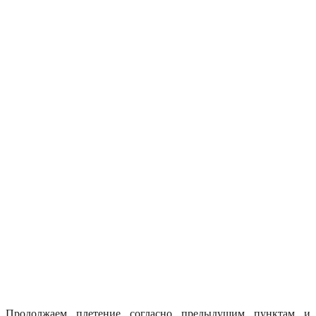
Продолжаем плетение согласно предыдущим пунктам и