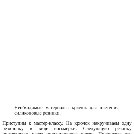
Необходимые материалы: крючок для плетения,
силиконовые резинки.
Приступим к мастер-классу. На крючок накручиваем одну
резиночку в виде восьмерки. Следующую резинку
протягиваем через получившуюся петлю. Продолжая эту