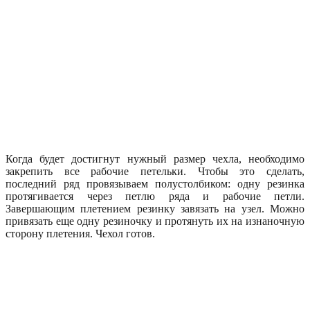
Когда будет достигнут нужный размер чехла, необходимо
закрепить все рабочие петельки. Чтобы это сделать,
последний ряд провязываем полустолбиком: одну резинка
протягивается через петлю ряда и рабочие петли.
Завершающим плетением резинку завязать на узел. Можно
привязать еще одну резиночку и протянуть их на изнаночную
сторону плетения. Чехол готов.