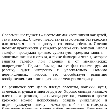
Современные гаджеты – неотъемлемая часть жизни как детей,
так и взрослых. Сложно представить свою жизнь без телефона
или остаться вне зоны доступа со своим ребенком. Именно
поэтому практически у каждого ребенка есть телефон. Чтобы
телефон прослужил дольше, существуют средства защиты –
защитные пленки и стекла, а также бампера и чехлы, которые
защитят телефон при падении и от механических
повреждений. Сделать бампер на телефон своими руками
ребенку будет интересно и увлекательно. Помимо
перечисленных плюсов, это способствует развитию
воображения, фантазии и развивает мелкую моторику.
Из резиночек уже давно плетут браслеты, колечки, бусы,
сумочки, игрушки и многое другое. Хорошо овладев навыком
плетения из резинок, при помощи рогатки, станков и просто
крючком можно попробовать создать уникальную и
индивидуальную вещицу – чехол для мобильного телефона.
Вариантов плетения можно найти множество. Рассмотрим