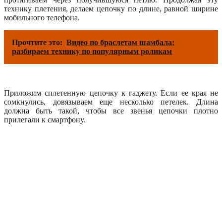
технику плетения, делаем цепочку по длине, равной ширине
мобильного телефона.
Прочтите это:
Видео по браслетам шамбала:
разбираем технику по популярным роликам
Приложим сплетенную цепочку к гаджету. Если ее края не
сомкнулись, довязываем еще несколько петелек. Длина
должна быть такой, чтобы все звенья цепочки плотно
прилегали к смартфону.