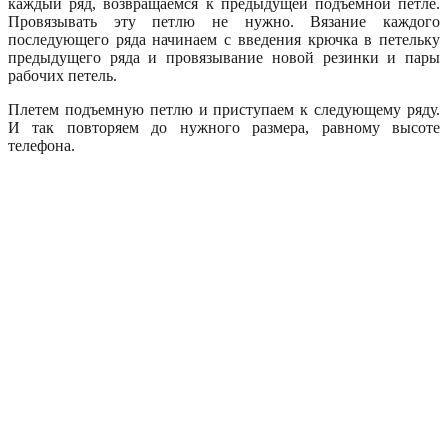
каждый ряд, возвращаемся к предыдущей подъемной петле.
Провязывать эту петлю не нужно. Вязание каждого
последующего ряда начинаем с введения крючка в петельку
предыдущего ряда и провязывание новой резинки и пары
рабочих петель.
Плетем подъемную петлю и приступаем к следующему ряду.
И так повторяем до нужного размера, равному высоте
телефона.