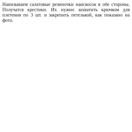
Нанизываем салатовые резиночки наискосок в обе стороны.
Получатся крестики. Их нужно захватить крючком для
плетения по 3 шт. и закрепить петелькой, как показано на
фото.