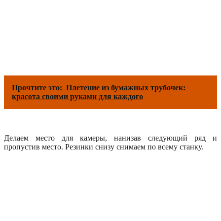
Прочтите это:
Плетение из бумажных трубочек:
красота своими руками для каждого
Делаем место для камеры, нанизав следующий ряд и
пропустив место. Резинки снизу снимаем по всему станку.