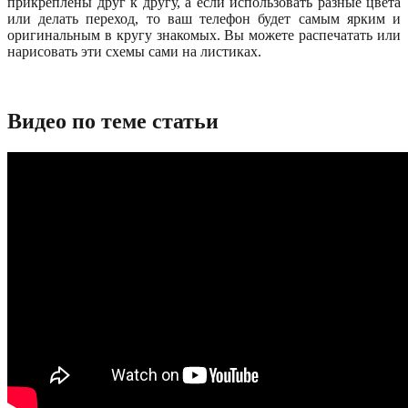
прикреплены друг к другу, а если использовать разные цвета
или делать переход, то ваш телефон будет самым ярким и
оригинальным в кругу знакомых. Вы можете распечатать или
нарисовать эти схемы сами на листиках.
Видео по теме статьи