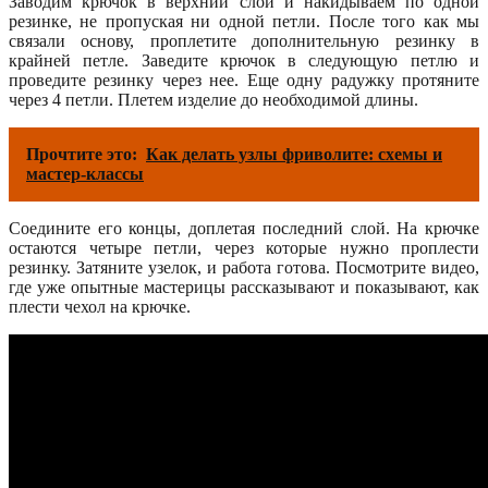
Заводим крючок в верхний слой и накидываем по одной
резинке, не пропуская ни одной петли. После того как мы
связали основу, проплетите дополнительную резинку в
крайней петле. Заведите крючок в следующую петлю и
проведите резинку через нее. Еще одну радужку протяните
через 4 петли. Плетем изделие до необходимой длины.
Прочтите это:
Как делать узлы фриволите: схемы и
мастер-классы
Соедините его концы, доплетая последний слой. На крючке
остаются четыре петли, через которые нужно проплести
резинку. Затяните узелок, и работа готова. Посмотрите видео,
где уже опытные мастерицы рассказывают и показывают, как
плести чехол на крючке.