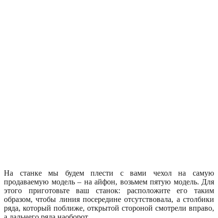
На станке мы будем плести с вами чехол на самую
продаваемую модель – на айфон, возьмем пятую модель. Для
этого приготовьте ваш станок: расположите его таким
образом, чтобы линия посередине отсутствовала, а столбики
ряда, который поближе, открытой стороной смотрели вправо,
а дальнего ряда наоборот.