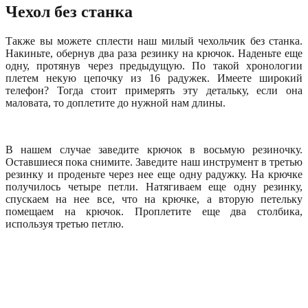
Чехол без станка
Также вы можете сплести наш милый чехольчик без станка.
Накиньте, обернув два раза резинку на крючок. Наденьте еще
одну, протянув через предыдущую. По такой хронологии
плетем некую цепочку из 16 радужек. Имеете широкий
телефон? Тогда стоит примерять эту детальку, если она
маловата, то доплетите до нужной нам длины.
В нашем случае заведите крючок в восьмую резиночку.
Оставшиеся пока снимите. Заведите наш инструмент в третью
резинку и проденьте через нее еще одну радужку. На крючке
получилось четыре петли. Натягиваем еще одну резинку,
спускаем на нее все, что на крючке, а вторую петельку
помещаем на крючок. Проплетите еще два столбика,
используя третью петлю.