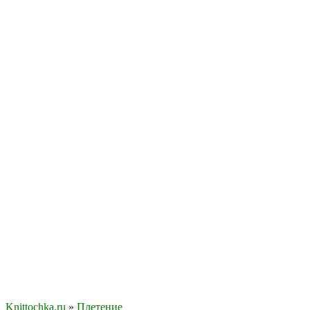
Knittochka.ru
»
Плетение