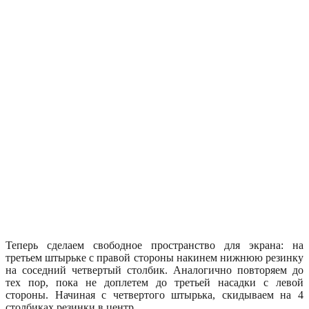
Теперь сделаем свободное пространство для экрана: на
третьем штырьке с правой стороны накинем нижнюю резинку
на соседний четвертый столбик. Аналогично повторяем до
тех пор, пока не доплетем до третьей насадки с левой
стороны. Начиная с четвертого штырька, скидываем на 4
столбиках резинки в центр.