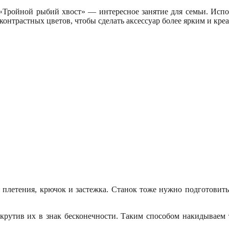
 «Тройной рыбий хвост» — интересное занятие для семьи. Исп
онтрастных цветов, чтобы сделать аксессуар более ярким и кре
 плетения, крючок и застежка. Станок тоже нужно подготовить:
крутив их в знак бесконечности. Таким способом накидываем т