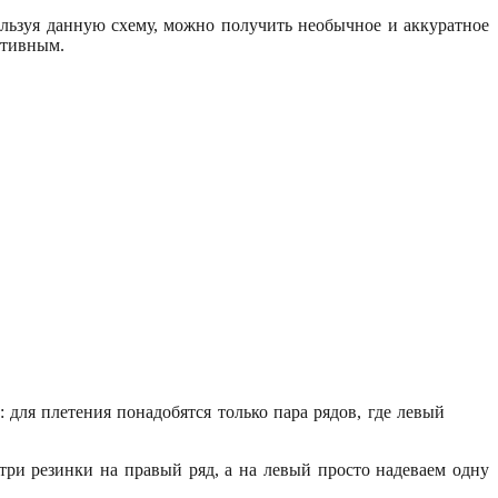
ользуя данную схему, можно получить необычное и аккуратное
ативным.
 для плетения понадобятся только пара рядов, где левый
ри резинки на правый ряд, а на левый просто надеваем одну