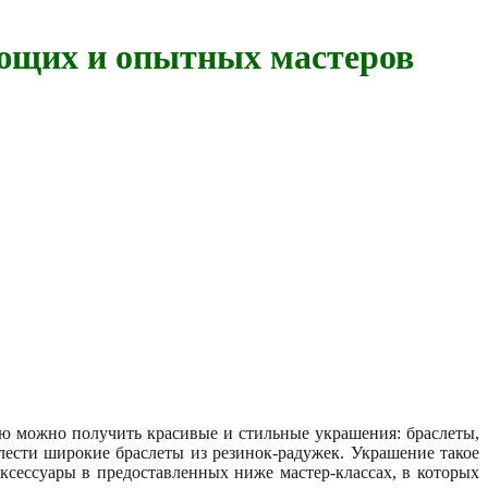
ающих и опытных мастеров
ию можно получить красивые и стильные украшения: браслеты,
лести широкие браслеты из резинок-радужек. Украшение такое
ксессуары в предоставленных ниже мастер-классах, в которых