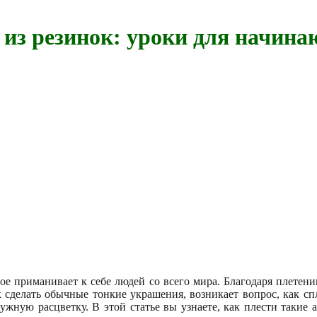
 из резинок: уроки для начин
ое приманивает к себе людей со всего мира. Благодаря плетен
к сделать обычные тонкие украшения, возникает вопрос, как сп
жную расцветку. В этой статье вы узнаете, как плести такие а