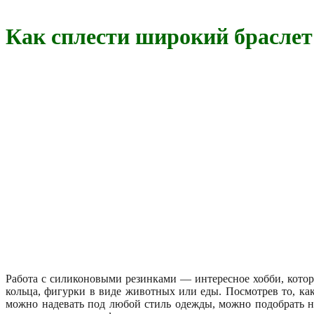
Как сплести широкий браслет
Работа с силиконовыми резинками — интересное хобби, котор
кольца, фигурки в виде животных или еды. Посмотрев то, ка
можно надевать под любой стиль одежды, можно подобрать ну