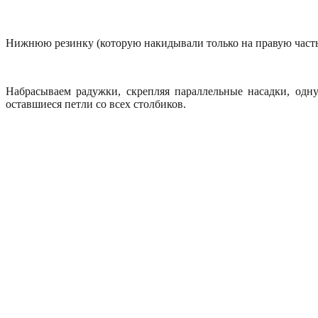
Нижнюю резинку (которую накидывали только на правую часть)
Набрасываем радужки, скрепляя параллельные насадки, одн
оставшиеся петли со всех столбиков.