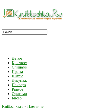
Детям
Крючком
Спицами
Пряжа
Шитьё
Декупаж
Пэчворк
Разное
Оригами
Бисер
Knittochka.ru
»
Плетение