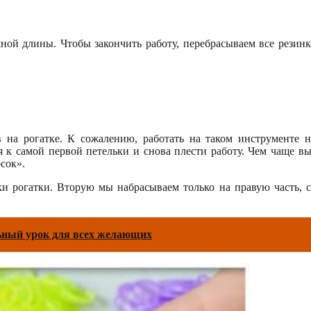
ной длины. Чтобы закончить работу, перебрасываем все резинки
на рогатке. К сожалению, работать на таком инструменте не
я к самой первой петельки и снова плести работу. Чем чаще вы 
сок».
ики рогатки. Вторую мы набрасываем только на правую часть, 
льный урок для всех желающих