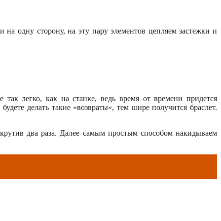
 на одну сторону, на эту пару элементов цепляем застежки и
 так легко, как на станке, ведь время от времени придется
будете делать такие «возвраты», тем шире получится браслет.
скрутив два раза. Далее самым простым способом накидываем