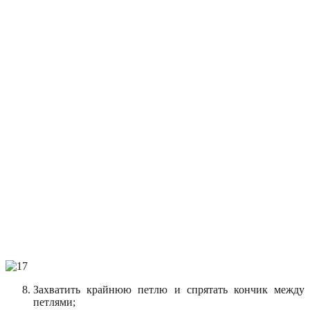
Захватить крайнюю петлю и спрятать кончик между
петлями;