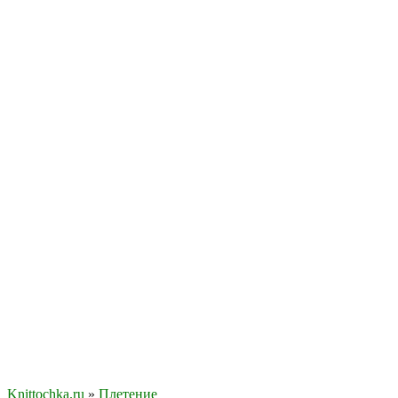
Knittochka.ru
»
Плетение