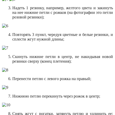
Надеть 1 резинку, например, желтого цвета и закинуть
на нее нижние петли с рожков (на фотографии это петли
розовой резинки);
Повторять 3 пункт, чередуя цветные и белые резинки, и
сплести жгут нужной длины;
Скинуть нижние петли в центр, не накидывая новой
резинки сверху (конец плетения);
Перенести петлю с левого рожка на правый;
Нижнюю петлю перекинуть через рожок в центр;
Снять жгут с рогатки, затянуть петлю и удлинить ее: