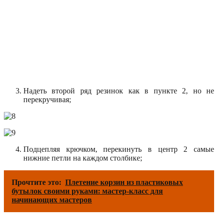
Надеть второй ряд резинок как в пункте 2, но не
перекручивая;
Подцепляя крючком, перекинуть в центр 2 самые
нижние петли на каждом столбике;
Прочтите это:
Плетение корзин из пластиковых
бутылок своими руками: мастер-класс для
начинающих мастеров