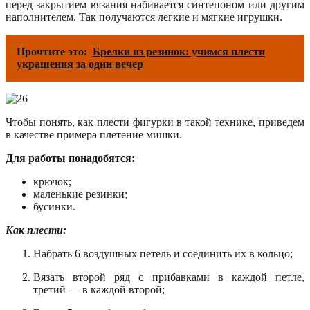
перед закрытием вязания набивается синтепоном или другим
наполнителем. Так получаются легкие и мягкие игрушки.
Прочтите это:
Брелки из резинок: учимся плести
украшения за один вечер
Чтобы понять, как плести фигурки в такой технике, приведем
в качестве примера плетение мишки.
Для работы понадобятся:
крючок;
маленькие резинки;
бусинки.
Как плести:
Набрать 6 воздушных петель и соединить их в кольцо;
Вязать второй ряд с прибавками в каждой петле,
третий — в каждой второй;