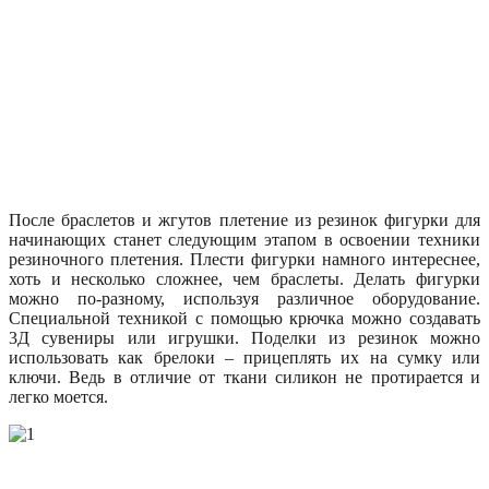
После браслетов и жгутов плетение из резинок фигурки для
начинающих станет следующим этапом в освоении техники
резиночного плетения. Плести фигурки намного интереснее,
хоть и несколько сложнее, чем браслеты. Делать фигурки
можно по-разному, используя различное оборудование.
Специальной техникой с помощью крючка можно создавать
3Д сувениры или игрушки. Поделки из резинок можно
использовать как брелоки – прицеплять их на сумку или
ключи. Ведь в отличие от ткани силикон не протирается и
легко моется.