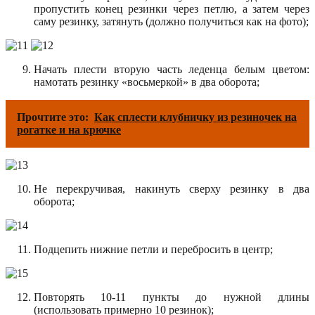
пропустить конец резинки через петлю, а затем через
саму резинку, затянуть (должно получиться как на фото);
Начать плести вторую часть леденца белым цветом:
намотать резинку «восьмеркой» в два оборота;
Прочтите это:
Как сплести клубничку из резиночек на
рогатке и на крючке
Не перекручивая, накинуть сверху резинку в два
оборота;
Подцепить нижние петли и перебросить в центр;
Повторять 10-11 пункты до нужной длины
(использовать примерно 10 резинок);