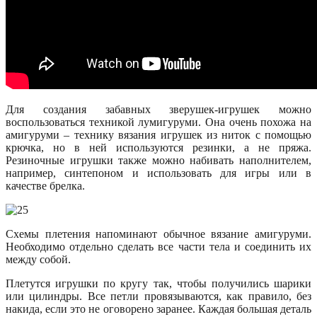
Для создания забавных зверушек-игрушек можно
воспользоваться техникой лумигуруми. Она очень похожа на
амигуруми – технику вязания игрушек из ниток с помощью
крючка, но в ней используются резинки, а не пряжа.
Резиночные игрушки также можно набивать наполнителем,
например, синтепоном и использовать для игры или в
качестве брелка.
Схемы плетения напоминают обычное вязание амигуруми.
Необходимо отдельно сделать все части тела и соединить их
между собой.
Плетутся игрушки по кругу так, чтобы получились шарики
или цилиндры. Все петли провязываются, как правило, без
накида, если это не оговорено заранее. Каждая большая деталь