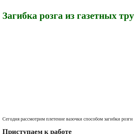
Загибка розга из газетных тр
Сегодня рассмотрим плетение вазочки способом загибки розги и
Приступаем к работе