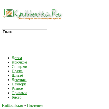
Детям
Крючком
Спицами
Пряжа
Шитьё
Декупаж
Пэчворк
Разное
Оригами
Бисер
Knittochka.ru
»
Плетение