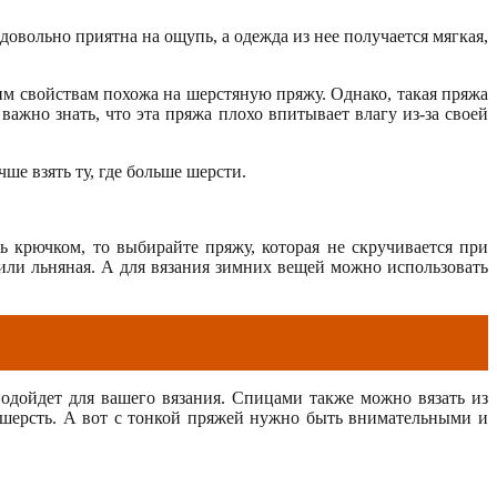
вольно приятна на ощупь, а одежда из нее получается мягкая,
им свойствам похожа на шерстяную пряжу. Однако, такая пряжа
важно знать, что эта пряжа плохо впитывает влагу из-за своей
ше взять ту, где больше шерсти.
ь крючком, то выбирайте пряжу, которая не скручивается при
 или льняная. А для вязания зимних вещей можно использовать
подойдет для вашего вязания. Спицами также можно вязать из
т шерсть. А вот с тонкой пряжей нужно быть внимательными и