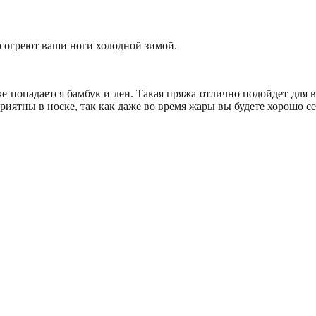
 согреют ваши ноги холодной зимой.
же попадается бамбук и лен. Такая пряжа отлично подойдет для в
иятны в носке, так как даже во время жары вы будете хорошо се