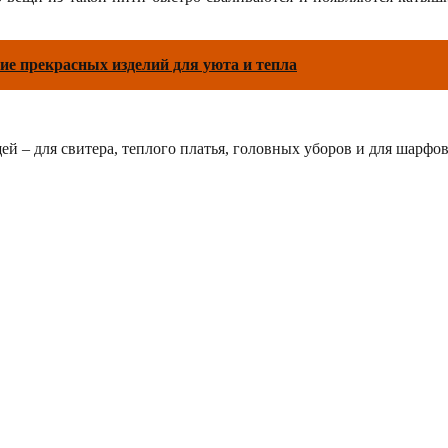
ие прекрасных изделий для уюта и тепла
 – для свитера, теплого платья, головных уборов и для шарфов