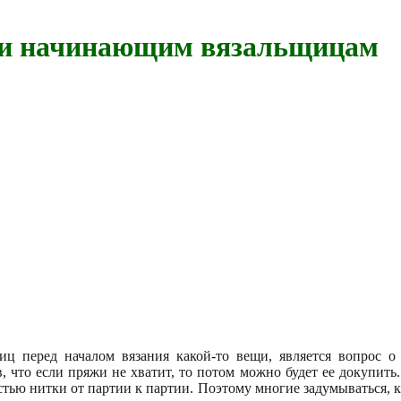
ки начинающим вязальщицам
ц перед началом вязания какой-то вещи, является вопрос о
 что если пряжи не хватит, то потом можно будет ее докупить.
ью нитки от партии к партии. Поэтому многие задумываться, ка