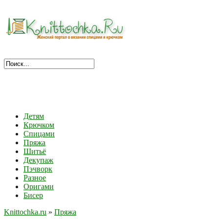
Детям
Крючком
Спицами
Пряжа
Шитьё
Декупаж
Пэчворк
Разное
Оригами
Бисер
Knittochka.ru
»
Пряжа