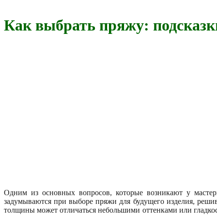
Как выбрать пряжу: подсказ
Одним из основных вопросов, которые возникают у мастери
задумываются при выборе пряжи для будущего изделия, решив,
толщины может отличаться небольшими оттенками или гладкост