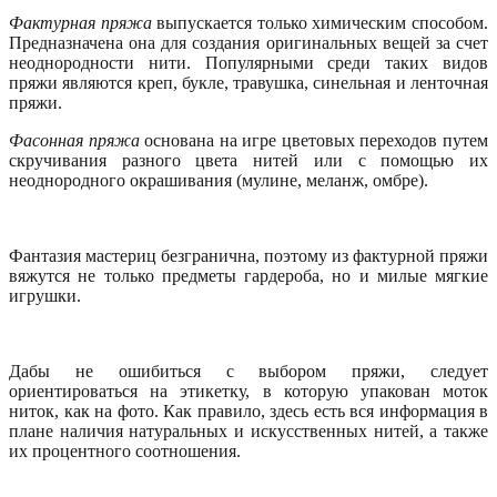
Фактурная пряжа
выпускается только химическим способом.
Предназначена она для создания оригинальных вещей за счет
неоднородности нити. Популярными среди таких видов
пряжи являются креп, букле, травушка, синельная и ленточная
пряжи.
Фасонная пряжа
основана на игре цветовых переходов путем
скручивания разного цвета нитей или с помощью их
неоднородного окрашивания (мулине, меланж, омбре).
Фантазия мастериц безгранична, поэтому из фактурной пряжи
вяжутся не только предметы гардероба, но и милые мягкие
игрушки.
Дабы не ошибиться с выбором пряжи, следует
ориентироваться на этикетку, в которую упакован моток
ниток, как на фото. Как правило, здесь есть вся информация в
плане наличия натуральных и искусственных нитей, а также
их процентного соотношения.