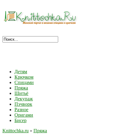
Детям
Крючком
Спицами
Пряжа
Шитьё
Декупаж
Пэчворк
Разное
Оригами
Бисер
Knittochka.ru
»
Пряжа