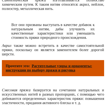
Синтетическая пряжа
изготавливается полностью
химическим путем. К таким нитям относятся: акрил, нейлон,
полиэстер, металлическая нить.
Все они призваны выступать в качестве добавок к
натуральным нитям, дабы улучшить их
качественные характеристики или уменьшить
стоимость пряжи природного происхождения.
Акрил
также можно встретить в качестве самостоятельной
пряжи, поскольку он является заменителем более дорогой
шерсти.
Прочтите это:
Растительные узоры и орнаменты:
инструкции по выбору пряжи и рисунка
Смесовая пряжа
базируется на сочетании натуральных и
искусственных нитей в разных пропорциях, с помощью чего
добиваются определенных характеристик пряжи: повышения
эластичности, придания активного блеска и т. д.