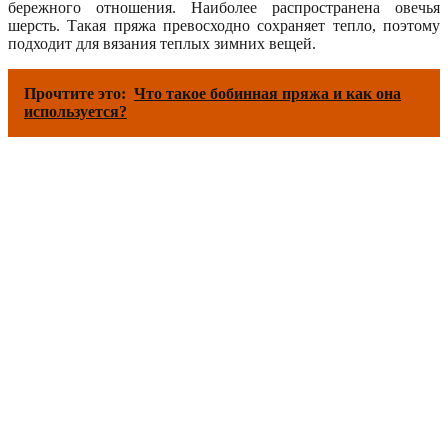
бережного отношения. Наиболее распространена овечья
шерсть. Такая пряжа превосходно сохраняет тепло, поэтому
подходит для вязания теплых зимних вещей.
Прочтите это:
Что такое бобинная пряжа и как она
используется?