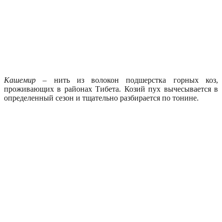
Кашемир
– нить из волокон подшерстка горных коз,
проживающих в районах Тибета. Козий пух вычесывается в
определенный сезон и тщательно разбирается по тонине.