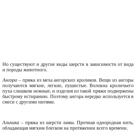
Но существуют и другие виды шерсти в зависимости от вида
и породы животного.
Ангора
– пряжа из меха ангорских кроликов. Вещи из ангоры
получаются мягкие, легкие, пушистые. Волокна кроличьего
пуха слишком нежные, и изделия из такой пряжи подвержены
быстрому истиранию. Поэтому ангора нередко используется в
смеси с другими нитями.
Альпака
– пряжа из шерсти ламы. Прочная однородная нить,
обладающая мягким блеском на протяжении всего времени.