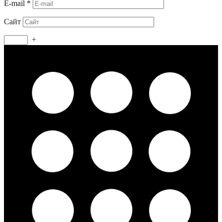
E-mail
*
Сайт
+