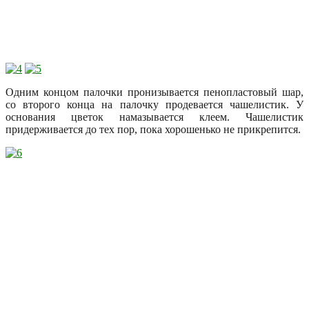
Одним концом палочки пронизывается пенопластовый шар,
со второго конца на палочку продевается чашелистик. У
основания цветок намазывается клеем. Чашелистик
придерживается до тех пор, пока хорошенько не прикрепится.