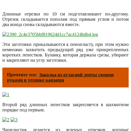
Длинные отрезки по 10 см подготавливают по-другому.
Отрезок складывается пополам под прямым углом и потом
два конца снова складываются вместе.
Эти заготовки прикалываются к пенопласту, при этом нужно
немножко захватить предыдущий ряд уже прикрепленных
коротких лепестков. Булавку, которая держала срезы, убирают
и закрепляют на углу заготовки.
Прочтите это:
Заколка из атласной ленты своими
руками в технике канзаши
Второй ряд длинных лепестков закрепляется в шахматном
порядке под первым.
Чашелистик делается из зеленых отрезков, которые