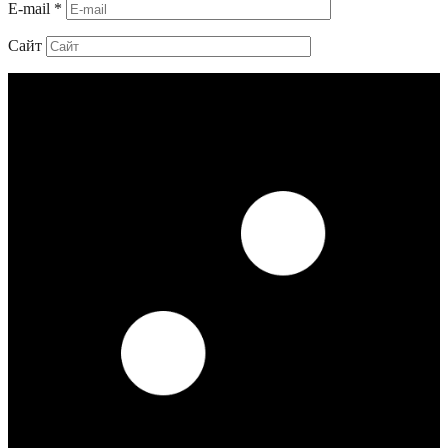
E-mail
*
Сайт