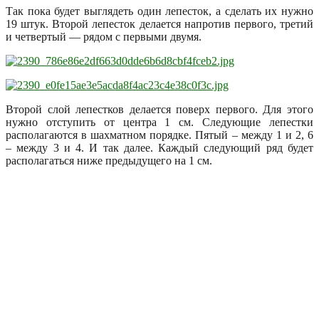
Так пока будет выглядеть один лепесток, а сделать их нужно
19 штук. Второй лепесток делается напротив первого, третий
и четвертый — рядом с первыми двумя.
Второй слой лепестков делается поверх первого. Для этого
нужно отступить от центра 1 см. Следующие лепестки
располагаются в шахматном порядке. Пятый – между 1 и 2, 6
– между 3 и 4. И так далее. Каждый следующий ряд будет
располагаться ниже предыдущего на 1 см.