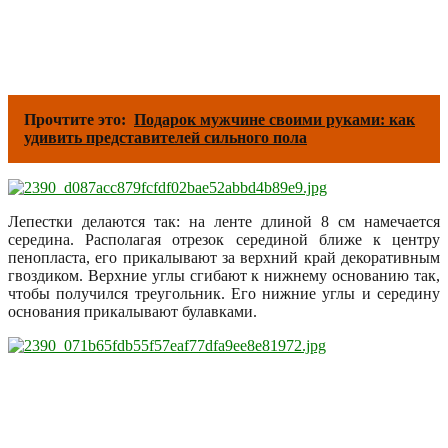
Прочтите это:
Подарок мужчине своими руками: как
удивить представителей сильного пола
Лепестки делаются так: на ленте длиной 8 см намечается
середина. Располагая отрезок серединой ближе к центру
пенопласта, его прикалывают за верхний край декоративным
гвоздиком. Верхние углы сгибают к нижнему основанию так,
чтобы получился треугольник. Его нижние углы и середину
основания прикалывают булавками.