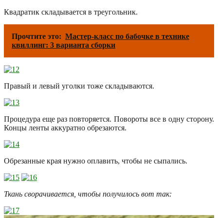
Квадратик складывается в треугольник.
Прочтите это:
Мастер-класс по бабочке в технике
квиллинг: 3 варианта сборки
Правый и левый уголки тоже складываются.
Процедура еще раз повторяется. Повороты все в одну сторону.
Концы ленты аккуратно обрезаются.
Обрезанные края нужно оплавить, чтобы не сыпались.
Ткань сворачивается, чтобы получилось вот так: