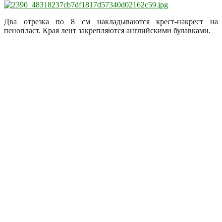
Два отрезка по 8 см накладываются крест-накрест на
пенопласт. Края лент закрепляются английскими булавками.