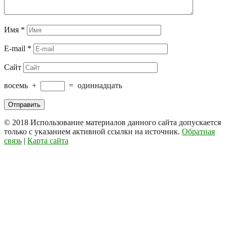
Имя
*
E-mail
*
Сайт
восемь
+
=
одиннадцать
© 2018
Использование материалов данного сайта допускается
только с указанием активной ссылки на источник.
Обратная
связь
|
Карта сайта