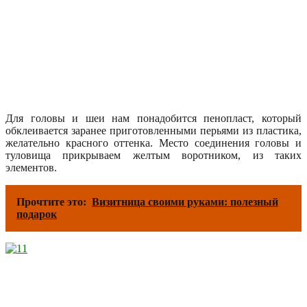
Для головы и шеи нам понадобится пенопласт, который
обклеивается заранее приготовленными перьями из пластика,
желательно красного оттенка. Место соединения головы и
туловища прикрываем желтым воротником, из таких
элементов.
Прочтите это:
Визитница своими руками: полезный
подарок