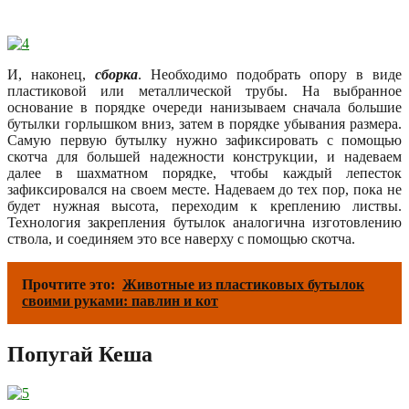
И, наконец,
сборка
. Необходимо подобрать опору в виде
пластиковой или металлической трубы. На выбранное
основание в порядке очереди нанизываем сначала большие
бутылки горлышком вниз, затем в порядке убывания размера.
Самую первую бутылку нужно зафиксировать с помощью
скотча для большей надежности конструкции, и надеваем
далее в шахматном порядке, чтобы каждый лепесток
зафиксировался на своем месте. Надеваем до тех пор, пока не
будет нужная высота, переходим к креплению листвы.
Технология закрепления бутылок аналогична изготовлению
ствола, и соединяем это все наверху с помощью скотча.
Прочтите это:
Животные из пластиковых бутылок
своими руками: павлин и кот
Попугай Кеша