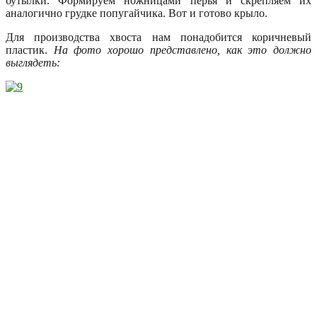
бутылки. Формируем ножницами перья и скрепляем их
аналогично грудке попугайчика. Вот и готово крыло.
Для производства хвоста нам понадобится коричневый
пластик.
На фото хорошо представлено, как это должно
выглядеть: