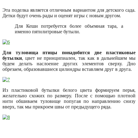
Эта поделка является отличным вариантом для детского сада.
Детки будут очень рады и оценят игры с новым другом.
Для Кеши потребуется более объемная тара, а
именно пятилитровые бутыли.
Для туловища птицы понадобится две пластиковые
бутылки
, цвет не принципиален, так как в дальнейшем мы
будем делать наслоение других элементов сверху. Дно
обрезаем, образовавшиеся цилиндры вставляем друг в друга.
Из пластиковой бутылки белого цвета формируем перья,
желательно схожих по размеру. После с помощью плотной
нити обшиваем туловище попугая по направлению снизу
вверх, так мы прикроем швы от предыдущего ряда.