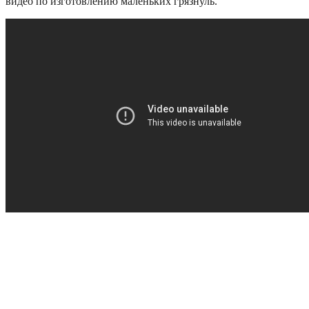
видео по изготовлению маленьких грязнуль.