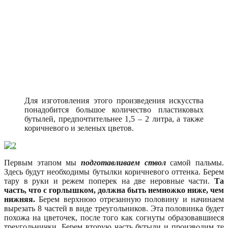
Для изготовления этого произведения искусства
понадобится большое количество пластиковых
бутылей, предпочтительнее 1,5 – 2 литра, а также
коричневого и зеленых цветов.
Первым этапом мы
подготавливаем ствол
самой пальмы.
Здесь будут необходимы бутылки коричневого оттенка. Берем
тару в руки и режем поперек на две неровные части.
Та
часть, что с горлышком, должна быть немножко ниже, чем
нижняя.
Берем верхнюю отрезанную половину и начинаем
вырезать 8 частей в виде треугольников. Эта половинка будет
похожа на цветочек, после того как согнуты образовавшиеся
треугольнички. Берем вторую часть бутыли и производим те