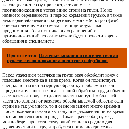
же специалист сразу проверит, есть ли у вас
противопоказания к устранению стрий на груди. Но их
немного: беременность и период кормления грудью, а также
некоторые заболевания: вирусные, кожные (в острой фазе),
онкологические. Но возможны и индивидуальные
предписания. Если нет никаких ограничений и
противопоказаний, то сеанс можно будет провести в день
обращения к специалисту.
Прочтите это:
Плетеные коврики из косичек своими
руками с использованием полотенец и футболок
Перед удалением растяжек на груди врач обезболит кожу с
помощью анестетика в виде крема. Когда он подействует,
специалист начнёт лазерную обработку проблемных зон.
Продолжительность сеанса лазерной обработки груди обычно
составляет от получаса до пятидесяти минут. По большей
части это зависит от размеров обрабатываемой области: если
стрий не так уж много, то и сеанс не займёт много времени.
После окончания сеанса вы получите рекомендации на время
восстановительного периода. Также врач сообщит, когда
можно будет провести следующий сеанс: в среднем для
удаления стрий на груди требуется примерно три сеанса.