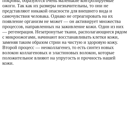
покровы, образуются очень маленькие контролируемые
ожоги. Так как их размеры незначительны, то они не
представляют никакой опасности для внешнего вида и
самочувствия человака. Однако не отреагировать на их
появление организм не может — он активирует множества
процессов, направленных на заживление кожи. Один из них
— регенерация. Незатронутые ткани, располагающиеся рядом
с микроожогами, начинают восстанавливать клетки кожи,
заменяя таким образом стрии на чистую и здоровую кожу.
Второй процесс — неоколлагенез, то есть синтез новых
волокон коллагеновых и эластиновых волокон, которые
положительное влияют на упругость и прочность нашей
кожи.