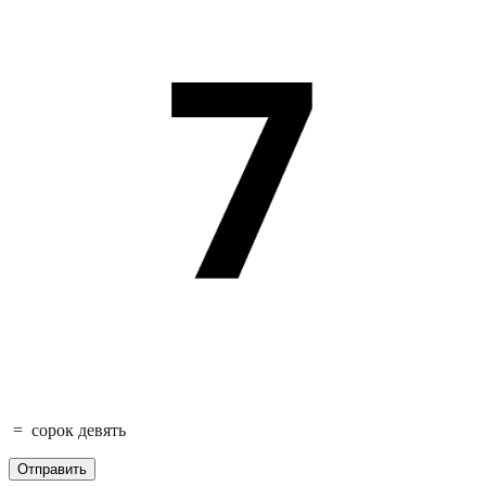
=
сорок девять