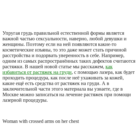
Упругая грудь правильной естественной формы является
важной частью сексуальности, наверно, любой девушки и
женщины. Поэтому если на ней появляются какие-то
косметические изъяны, то это даже может стать причиной
расстройства и подорвать уверенность в себе. Например,
одним из самых распространённых таких дефектов считаются
растяжки. В нашей новой статье мы расскажем,
как
избавиться от растяжек на груди
, с помощью лазера, как будет
проходить процедура, как после неё ухаживать за кожей,
какие ещё есть средства от растяжек на груди. А в
заключительной части этого материала вы узнаете, где в
Москве можно записаться на лечение растяжек при помощи
лазерной процедуры.
Woman with crossed arms on her chest