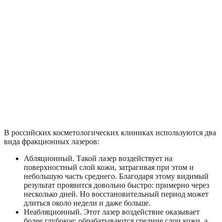
В российских косметологических клиниках используются два
вида фракционных лазеров:
Абляционный. Такой лазер воздействует на
поверхностный слой кожи, затрагивая при этом и
небольшую часть среднего. Благодаря этому видимый
результат проявится довольно быстро: примерно через
несколько дней. Но восстановительный период может
длиться около недели и даже больше.
Неабляционный. Этот лазер воздействие оказывает
более глубокое: обрабатываются средние слои кожи, а