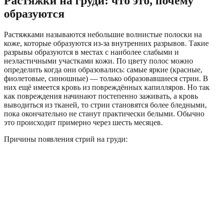
Растяжки на груди: что это, почему
образуются
Растяжками называются небольшие волнистые полоски на
коже, которые образуются из-за внутренних разрывов. Такие
разрывы образуются в местах с наиболее слабыми и
неэластичными участками кожи. По цвету полос можно
определить когда они образовались: самые яркие (красные,
фиолетовые, синюшные) — только образовавшиеся стрии. В
них ещё имеется кровь из повреждённых капилляров. Но так
как повреждения начинают постепенно заживать, а кровь
выводиться из тканей, то стрии становятся более бледными,
пока окончательно не станут практически белыми. Обычно
это происходит примерно через шесть месяцев.
Причины появления стрий на груди: