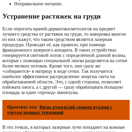
Неправильное питание.
Устранение растяжек на груди
Если опросить врачей-дерматокосметологов на предмет
лучшего средства от растяжек на груди, то наверняка многие
из них скажут, что таким средством является лазерная
процедура. Проводят её, как правило, при помощи
фракционного лазерного аппарата. В таких устройствах
генерируется световой поток с определённой длиной волны,
которые с помощью специальной линзы разделяется на сотни
более мелких потоков. Кроме того, они сразу же
«собираются» в матрицу в виде сетки. Так получается
наиболее эффективное распределение энергии света на
обрабатываемой области. Это, с одной стороны, позволяет
избежать ожога, а с другой — сразу обрабатывать большую
площадь за один «проход» манипулы.
Прочтите это:
Виды рукоделий своими руками с
учетом модных тенденций
В тех точках, в которых лазерные лучи попадают на кожные