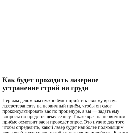
Как будет проходить лазерное
устранение стрий на груди
Первым делом вам нужно будет прийти к своему врачу-
лазеротерапевту на первичный приём, чтобы он смог
проконсультировать вас по процедуре, а вы — задать ему
вопросы по предстоящему сеансу. Также врач на первичном
приёме осмотрит вас и проведёт опрос. Это нужно для того,
чтобы определить, какой лазер будет наиболее подходящим
для вашей кожи груди, какой курс лечения подобрать. К тому