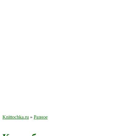
Knittochka.ru
»
Разное