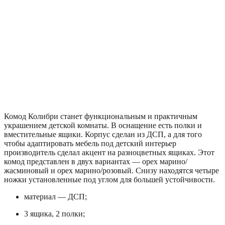
Комод Колибри станет функциональным и практичным
украшением детской комнаты. В оснащение есть полки и
вместительные ящики. Корпус сделан из ДСП, а для того
чтобы адаптировать мебель под детский интерьер
производитель сделал акцент на разноцветных ящиках. Этот
комод представлен в двух вариантах — орех марино/
жасминовый и орех марино/розовый. Снизу находятся четыре
ножки установленные под углом для большей устойчивости.
материал — ДСП;
3 ящика, 2 полки;