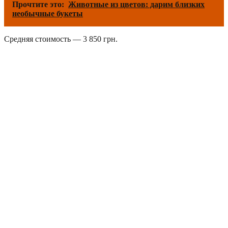
Прочтите это:
Животные из цветов: дарим близких
необычные букеты
Средняя стоимость — 3 850 грн.