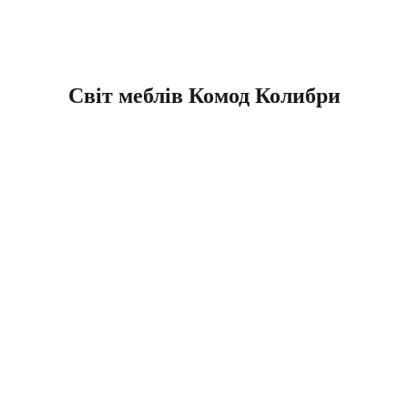
Світ меблів Комод Колибри