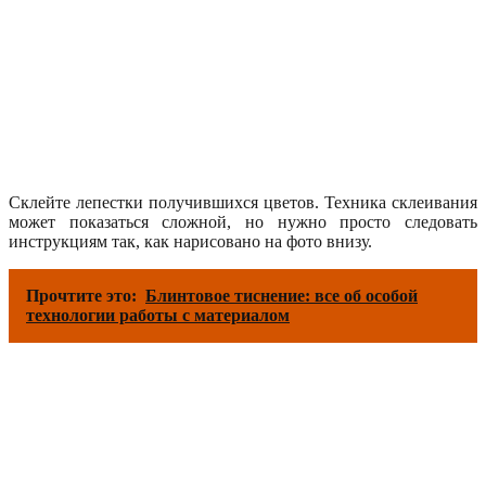
Склейте лепестки получившихся цветов. Техника склеивания
может показаться сложной, но нужно просто следовать
инструкциям так, как нарисовано на фото внизу.
Прочтите это:
Блинтовое тиснение: все об особой
технологии работы с материалом