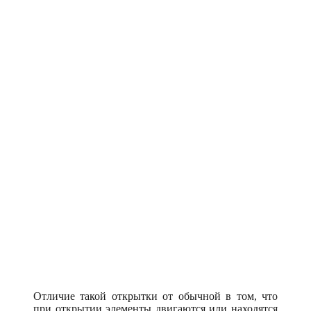
Отличие такой открытки от обычной в том, что
при открытии элементы двигаются или находятся