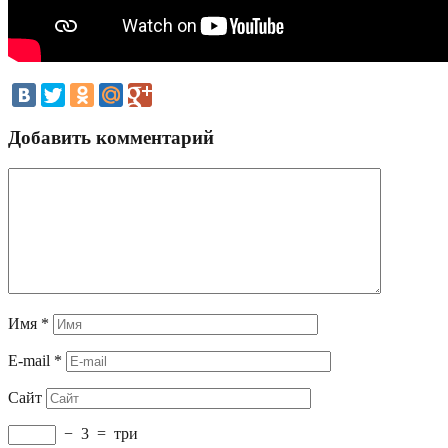
Добавить комментарий
Имя
*
E-mail
*
Сайт
−
3
=
три