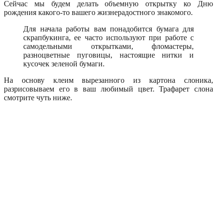
Сейчас мы будем делать объемную открытку ко Дню
рождения какого-то вашего жизнерадостного знакомого.
Для начала работы вам понадобится бумага для
скрапбукинга, ее часто используют при работе с
самодельными открытками, фломастеры,
разноцветные пуговицы, настоящие нитки и
кусочек зеленой бумаги.
На основу клеим вырезанного из картона слоника,
разрисовываем его в ваш любимый цвет. Трафарет слона
смотрите чуть ниже.