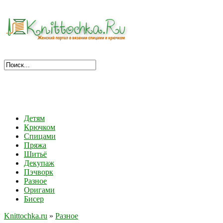
Детям
Крючком
Спицами
Пряжа
Шитьё
Декупаж
Пэчворк
Разное
Оригами
Бисер
Knittochka.ru
»
Разное