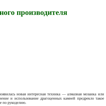
ного производителя
оявилась новая интересная техника — алмазная мозаика или
нение и использование драгоценных камней предрекло такое
е по рукоделию.