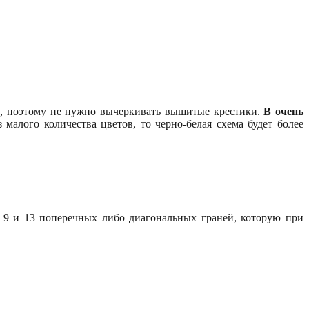
е, поэтому не нужно вычеркивать вышитые крестики.
В очень
 малого количества цветов, то черно-белая схема будет более
 9 и 13 поперечных либо диагональных граней, которую при