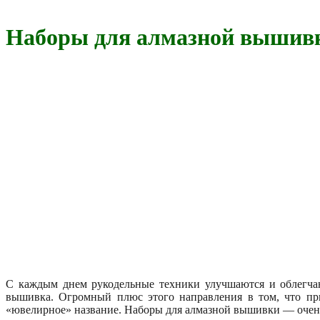
Наборы для алмазной вышивки
С каждым днем рукодельные техники улучшаются и облегчаю
вышивка. Огромный плюс этого направления в том, что при
«ювелирное» название. Наборы для алмазной вышивки — очень