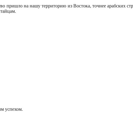
тво пришло на нашу территорию из Востока, точнее арабских стр
итайцам.
м успехом.