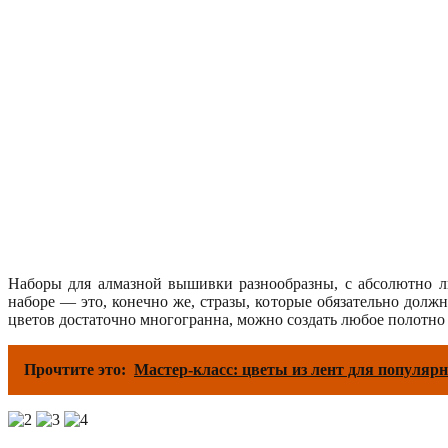
Наборы для алмазной вышивки разнообразны, с абсолютно л
наборе — это, конечно же, стразы, которые обязательно долж
цветов достаточно многогранна, можно создать любое полотно
Прочтите это:
Мастер-класс: цветы из лент для популяр