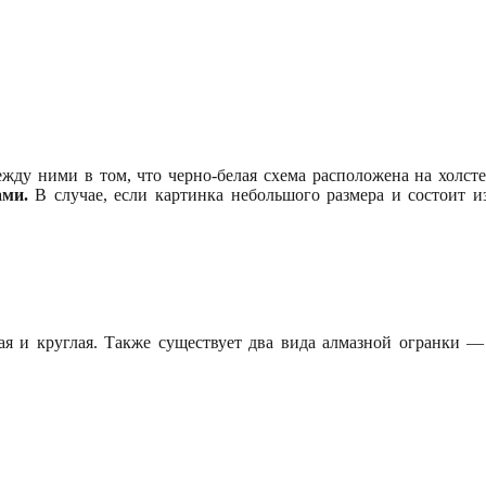
ду ними в том, что черно-белая схема расположена на холст
ами.
В случае, если картинка небольшого размера и состоит из
 и круглая. Также существует два вида алмазной огранки —