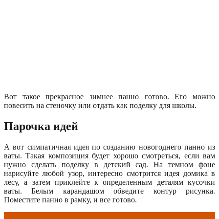
Вот такое прекрасное зимнее панно готово. Его можно
повесить на стеночку или отдать как поделку для школы.
Парочка идей
А вот симпатичная идея по созданию новогоднего панно из
ваты. Такая композиция будет хорошо смотреться, если вам
нужно сделать поделку в детский сад. На темном фоне
нарисуйте любой узор, интересно смотрится идея домика в
лесу, а затем приклейте к определенным деталям кусочки
ваты. Белым карандашом обведите контур рисунка.
Поместите панно в рамку, и все готово.