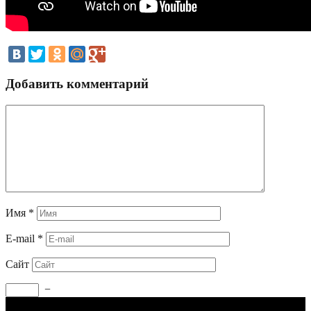
Добавить комментарий
Имя
*
E-mail
*
Сайт
−