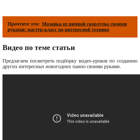
Прочтите это:
Мозаика из яичной скорлупы своими
руками: мастер-класс по интересной технике
Видео по теме статьи
Предлагаем посмотреть подборку видео-уроков по созданию
других интересных новогодних панно своими руками.