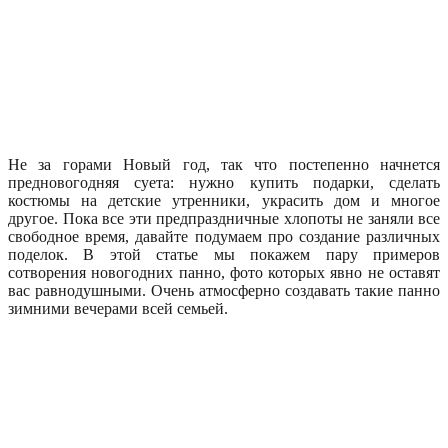
Не за горами Новый год, так что постепенно начнется
предновогодняя суета: нужно купить подарки, сделать
костюмы на детские утренники, украсить дом и многое
другое. Пока все эти предпраздничные хлопоты не заняли все
свободное время, давайте подумаем про создание различных
поделок. В этой статье мы покажем пару примеров
сотворения новогодних панно, фото которых явно не оставят
вас равнодушными. Очень атмосферно создавать такие панно
зимними вечерами всей семьей.