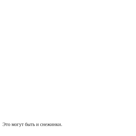
Это могут быть и снежинки.