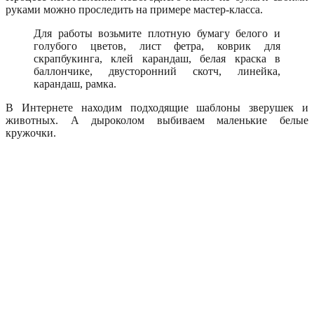
руками можно проследить на примере мастер-класса.
Для работы возьмите плотную бумагу белого и
голубого цветов, лист фетра, коврик для
скрапбукинга, клей карандаш, белая краска в
баллончике, двусторонний скотч, линейка,
карандаш, рамка.
В Интернете находим подходящие шаблоны зверушек и
животных. А дыроколом выбиваем маленькие белые
кружочки.