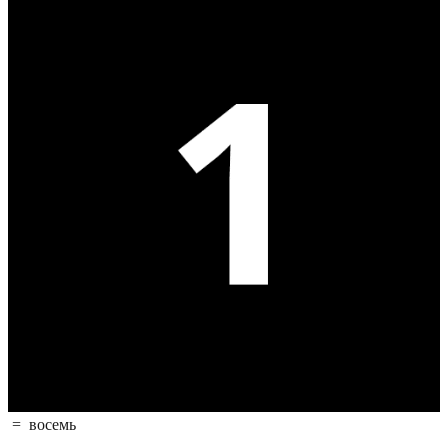
=
восемь