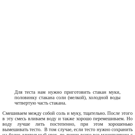
Для теста нам нужно приготовить стакан муки,
половинку стакана соли (мелкой), холодной воды
четвертую часть стакана.
Смешиваем между собой соль и муку, тщательно. После этого
в эту смесь вливаем воду и также хорошо перемешиваем. Но
воду лучше лить постепенно, при этом хорошенько
вымешивать тесто. В том случае, если тесто нужно сохранить
на более длительный срок, то лучше всего все манипуляции с