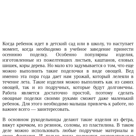
Когда ребенок идет в детский сад или в школу, то наступает
момент, когда необходимо в учебное заведение принести
осеннюю поделку. Особенно популярны изделия,
изготовленные из пожелтевших листьев, каштанов, еловых
шишек, коры дерева. Но мало кто задумывается о том, что еще
можно выполнить такие поделочки в виде овощей. Вед
именно эта пора года дает нам урожай, который лелеяли в
течение лета. Такие изделия можно выполнять как из самих
овощей, так и из подручных, которые будут долговечны.
Работа является достаточно простой, поэтому сделать
овощные поделки своими руками сможет даже маленький
ребенок. Для этого необходимо малыша привлечь к работе, но
важнее всего — заинтересовать.
В основном рукодельницы делают такие изделия из фетра,
вяжут крючком, из резинок, соломы, из пластилина. В таком
деле можно использовать любые подручные материалы и
свою фантазия. И только тогда получатся очаровательные