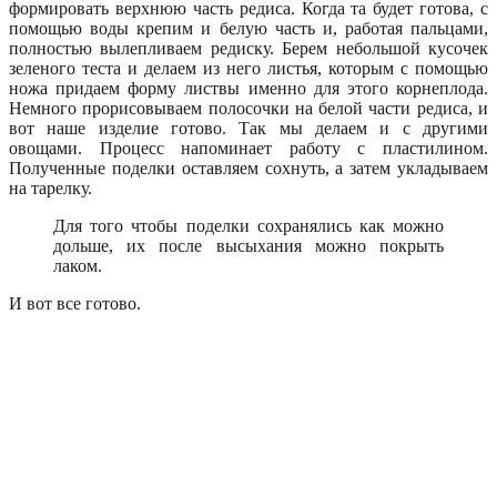
формировать верхнюю часть редиса. Когда та будет готова, с
помощью воды крепим и белую часть и, работая пальцами,
полностью вылепливаем редиску. Берем небольшой кусочек
зеленого теста и делаем из него листья, которым с помощью
ножа придаем форму листвы именно для этого корнеплода.
Немного прорисовываем полосочки на белой части редиса, и
вот наше изделие готово. Так мы делаем и с другими
овощами. Процесс напоминает работу с пластилином.
Полученные поделки оставляем сохнуть, а затем укладываем
на тарелку.
Для того чтобы поделки сохранялись как можно
дольше, их после высыхания можно покрыть
лаком.
И вот все готово.