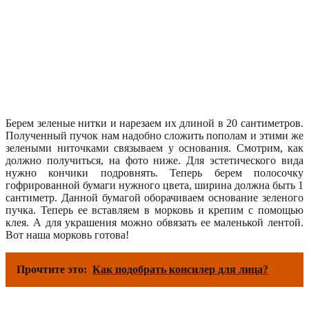
Берем зеленые нитки и нарезаем их длиной в 20 сантиметров.
Полученный пучок нам надобно сложить пополам и этими же
зелеными ниточками связываем у основания. Смотрим, как
должно получиться, на фото ниже. Для эстетического вида
нужно кончики подровнять. Теперь берем полосочку
гофрированной бумаги нужного цвета, ширина должна быть 1
сантиметр. Данной бумагой оборачиваем основание зеленого
пучка. Теперь ее вставляем в морковь и крепим с помощью
клея. А для украшения можно обвязать ее маленькой лентой.
Вот наша морковь готова!
Прочтите это:
Как подобрать консилер для лица?