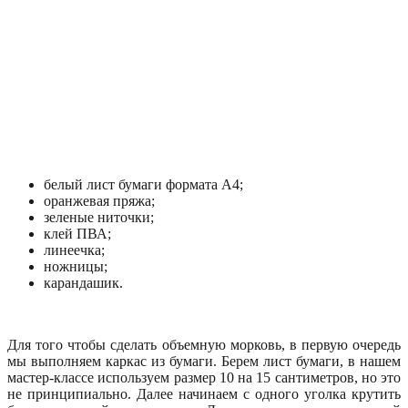
белый лист бумаги формата А4;
оранжевая пряжа;
зеленые ниточки;
клей ПВА;
линеечка;
ножницы;
карандашик.
Для того чтобы сделать объемную морковь, в первую очередь
мы выполняем каркас из бумаги. Берем лист бумаги, в нашем
мастер-классе используем размер 10 на 15 сантиметров, но это
не принципиально. Далее начинаем с одного уголка крутить