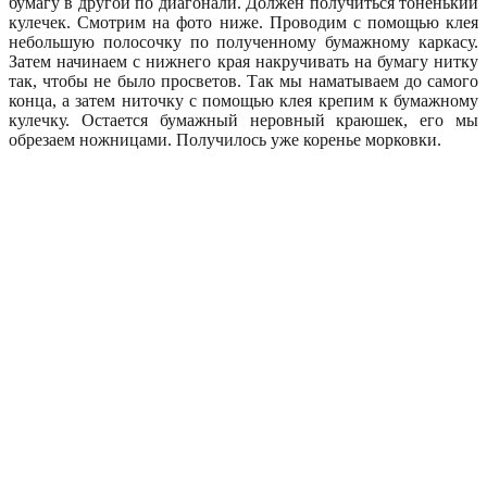
бумагу в другой по диагонали. Должен получиться тоненький
кулечек. Смотрим на фото ниже. Проводим с помощью клея
небольшую полосочку по полученному бумажному каркасу.
Затем начинаем с нижнего края накручивать на бумагу нитку
так, чтобы не было просветов. Так мы наматываем до самого
конца, а затем ниточку с помощью клея крепим к бумажному
кулечку. Остается бумажный неровный краюшек, его мы
обрезаем ножницами. Получилось уже коренье морковки.