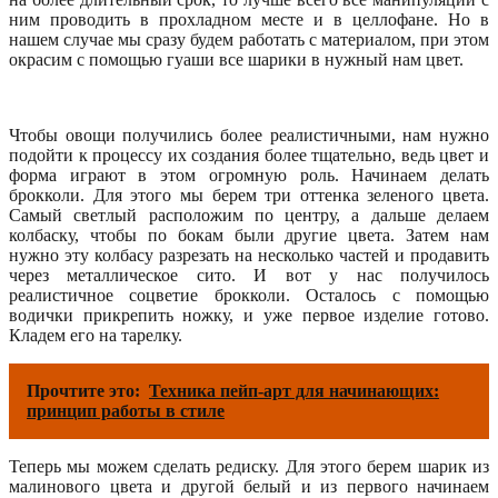
ним проводить в прохладном месте и в целлофане. Но в
нашем случае мы сразу будем работать с материалом, при этом
окрасим с помощью гуаши все шарики в нужный нам цвет.
Чтобы овощи получились более реалистичными, нам нужно
подойти к процессу их создания более тщательно, ведь цвет и
форма играют в этом огромную роль. Начинаем делать
брокколи. Для этого мы берем три оттенка зеленого цвета.
Самый светлый расположим по центру, а дальше делаем
колбаску, чтобы по бокам были другие цвета. Затем нам
нужно эту колбасу разрезать на несколько частей и продавить
через металлическое сито. И вот у нас получилось
реалистичное соцветие брокколи. Осталось с помощью
водички прикрепить ножку, и уже первое изделие готово.
Кладем его на тарелку.
Прочтите это:
Техника пейп-арт для начинающих:
принцип работы в стиле
Теперь мы можем сделать редиску. Для этого берем шарик из
малинового цвета и другой белый и из первого начинаем