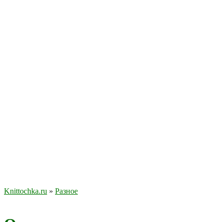
Knittochka.ru
»
Разное