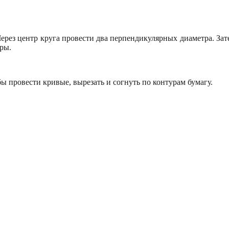
 Через центр круга провести два перпендикулярных диаметра. За
ры.
ы провести кривые, вырезать и согнуть по контурам бумагу.