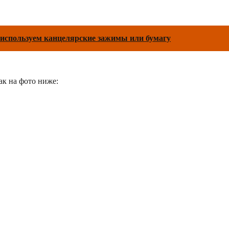
 используем канцелярские зажимы или бумагу
ак на фото ниже: