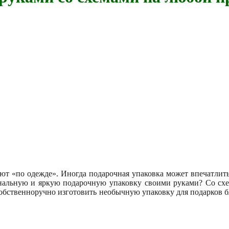
ают «по одежде». Иногда подарочная упаковка может впечатлит
альную и яркую подарочную упаковку своими руками? Со схема
 собственноручно изготовить необычную упаковку для подарков 