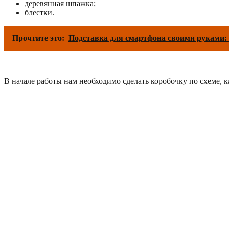
деревянная шпажка;
блестки.
Прочтите это:
Подставка для смартфона своими руками:
В начале работы нам необходимо сделать коробочку по схеме, к