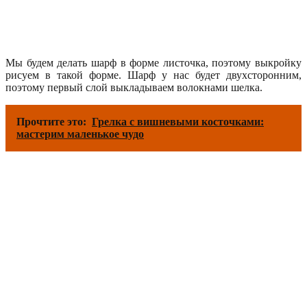
Мы будем делать шарф в форме листочка, поэтому выкройку
рисуем в такой форме. Шарф у нас будет двухсторонним,
поэтому первый слой выкладываем волокнами шелка.
Прочтите это:
Грелка с вишневыми косточками:
мастерим маленькое чудо