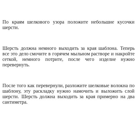
По краям шелкового узора положите небольшие кусочки
шерсти.
Шерсть должна немного выходить за края шаблона. Теперь
все это дело смочите в горячем мыльном растворе и накройте
сеткой, немного потрите, после чего изделие нужно
перевернуть.
После того как перевернули, разложите шелковые волокна по
шаблону, эту раскладку нужно намочить и выложить слой
шерсти. Шерсть должна выходить за края примерно на два
сантиметра.