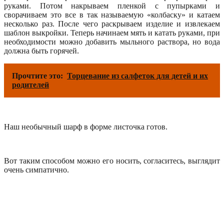
руками. Потом накрываем пленкой с пупырками и
сворачиваем это все в так называемую «колбаску» и катаем
несколько раз. После чего раскрываем изделие и извлекаем
шаблон выкройки. Теперь начинаем мять и катать руками, при
необходимости можно добавить мыльного раствора, но вода
должна быть горячей.
Прочтите это:
Торцевание из салфеток для детей и их
родителей
Наш необычный шарф в форме листочка готов.
Вот таким способом можно его носить, согласитесь, выглядит
очень симпатично.