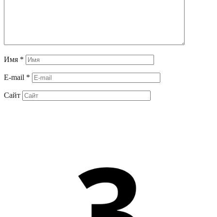
Имя
*
E-mail
*
Сайт