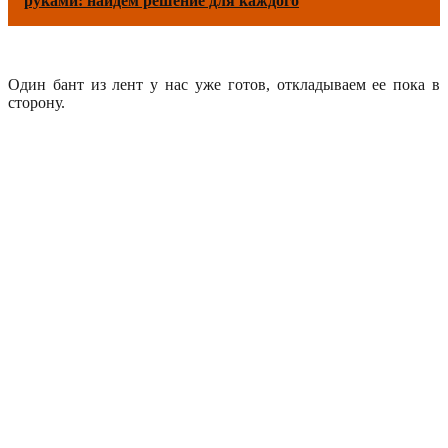
руками: найдем решение для каждого
Один бант из лент у нас уже готов, откладываем ее пока в
сторону.