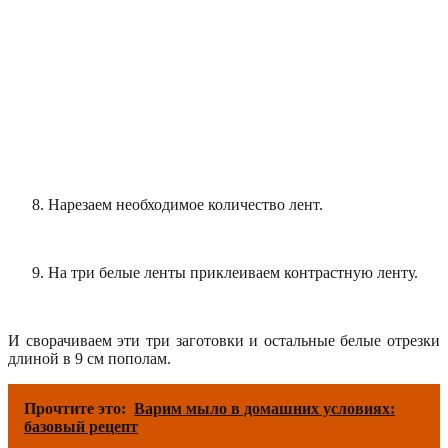
Нарезаем необходимое количество лент.
На три белые ленты приклеиваем контрастную ленту.
И сворачиваем эти три заготовки и остальные белые отрезки
длиной в 9 см пополам.
Прочтите это:
Варим мыло в домашних условиях:
базовый рецепт