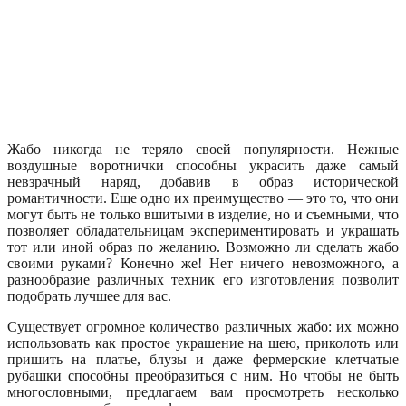
Жабо никогда не теряло своей популярности. Нежные
воздушные воротнички способны украсить даже самый
невзрачный наряд, добавив в образ исторической
романтичности. Еще одно их преимущество — это то, что они
могут быть не только вшитыми в изделие, но и съемными, что
позволяет обладательницам экспериментировать и украшать
тот или иной образ по желанию. Возможно ли сделать жабо
своими руками? Конечно же! Нет ничего невозможного, а
разнообразие различных техник его изготовления позволит
подобрать лучшее для вас.
Существует огромное количество различных жабо: их можно
использовать как простое украшение на шею, приколоть или
пришить на платье, блузы и даже фермерские клетчатые
рубашки способны преобразиться с ним. Но чтобы не быть
многословными, предлагаем вам просмотреть несколько