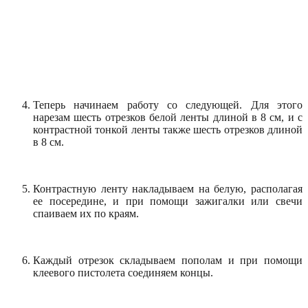
Теперь начинаем работу со следующей. Для этого
нарезам шесть отрезков белой ленты длиной в 8 см, и с
контрастной тонкой ленты также шесть отрезков длиной
в 8 см.
Контрастную ленту накладываем на белую, располагая
ее посередине, и при помощи зажигалки или свечи
спаиваем их по краям.
Каждый отрезок складываем пополам и при помощи
клеевого пистолета соединяем концы.