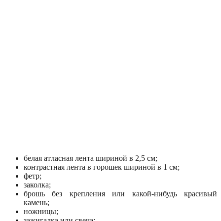
белая атласная лента шириной в 2,5 см;
контрастная лента в горошек шириной в 1 см;
фетр;
заколка;
брошь без крепления или какой-нибудь красивый
камень;
ножницы;
зажигалка или свеча;