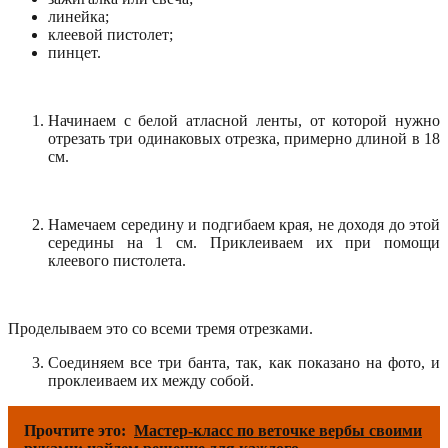
линейка;
клеевой пистолет;
пинцет.
Начинаем с белой атласной ленты, от которой нужно
отрезать три одинаковых отрезка, примерно длиной в 18
см.
Намечаем середину и подгибаем края, не доходя до этой
середины на 1 см. Приклеиваем их при помощи
клеевого пистолета.
Проделываем это со всеми тремя отрезками.
Соединяем все три банта, так, как показано на фото, и
проклеиваем их между собой.
Прочтите это:
Мастер-класс по веточке вербы своими