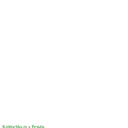
Knittochka.ru
»
Резьба