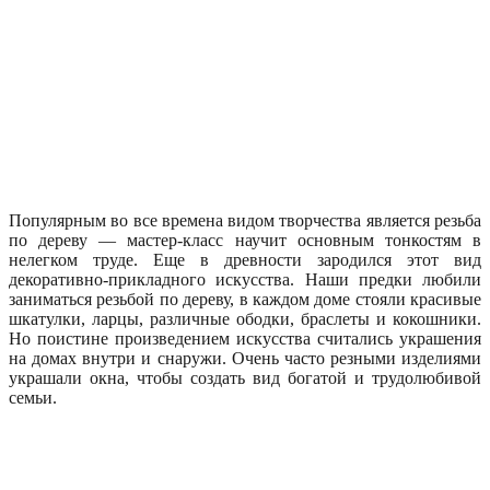
Популярным во все времена видом творчества является резьба
по дереву — мастер-класс научит основным тонкостям в
нелегком труде. Еще в древности зародился этот вид
декоративно-прикладного искусства. Наши предки любили
заниматься резьбой по дереву, в каждом доме стояли красивые
шкатулки, ларцы, различные ободки, браслеты и кокошники.
Но поистине произведением искусства считались украшения
на домах внутри и снаружи. Очень часто резными изделиями
украшали окна, чтобы создать вид богатой и трудолюбивой
семьи.