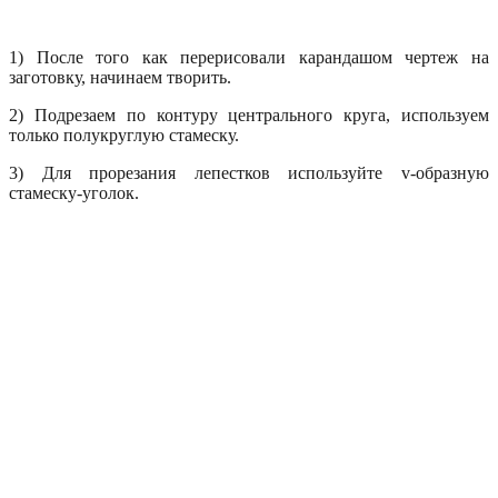
1) После того как перерисовали карандашом чертеж на
заготовку, начинаем творить.
2) Подрезаем по контуру центрального круга, используем
только полукруглую стамеску.
3) Для прорезания лепестков используйте v-образную
стамеску-уголок.