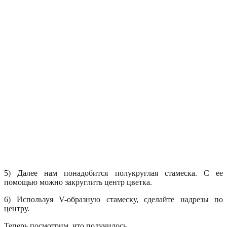
5) Далее нам понадобится полукруглая стамеска. С ее
помощью можно закруглить центр цветка.
6) Используя V-образную стамеску, сделайте надрезы по
центру.
Теперь посмотрим, что получилось.