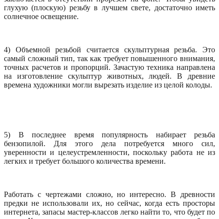
глухую (плоскую) резьбу в лучшем свете, достаточно иметь
солнечное освещение.
4) Объемной резьбой считается скульптурная резьба. Это
самый сложный тип, так как требует повышенного внимания,
точных расчетов и пропорций. Зачастую техника направлена
на изготовление скульптур животных, людей. В древние
времена художники могли вырезать изделие из целой колоды.
5) В последнее время популярность набирает резьба
бензопилой. Для этого дела потребуется много сил,
уверенности и целеустремленности, поскольку работа не из
легких и требует большого количества времени.
Работать с чертежами сложно, но интересно. В древности
предки не использовали их, но сейчас, когда есть просторы
интернета, запасы мастер-классов легко найти то, что будет по