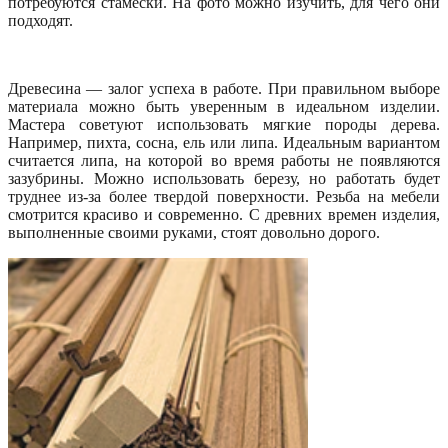
потребуются стамески. На фото можно изучить, для чего они
подходят.
Древесина — залог успеха в работе. При правильном выборе
материала можно быть уверенным в идеальном изделии.
Мастера советуют использовать мягкие породы дерева.
Например, пихта, сосна, ель или липа. Идеальным вариантом
считается липа, на которой во время работы не появляются
зазубрины. Можно использовать березу, но работать будет
труднее из-за более твердой поверхности. Резьба на мебели
смотрится красиво и современно. С древних времен изделия,
выполненные своими руками, стоят довольно дорого.