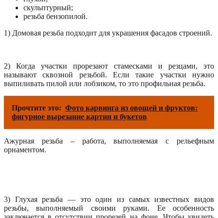
скульптурный;
резьба бензопилой.
1) Домовая резьба подходит для украшения фасадов строений.
2) Когда участки прорезают стамесками и резцами, это
называют сквозной резьбой. Если такие участки нужно
выпиливать пилой или лобзиком, то это профильная резьба.
Прочтите это:
Фото карвинга из овощей и фруктов:
фигурное вырезание картин и букетов
Ажурная резьба – работа, выполняемая с рельефным
орнаментом.
3) Глухая резьба — это один из самых известных видов
резьбы, выполняемый своими руками. Ее особенность
заключается в отсутствии прорезей на фоне. Чтобы увидеть