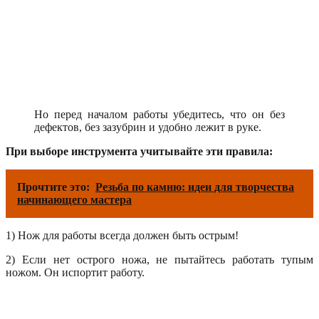
Но перед началом работы убедитесь, что он без
дефектов, без зазубрин и удобно лежит в руке.
При выборе инструмента учитывайте эти правила:
Прочтите это:
Резьба по камню: идеи для творчества
начинающего мастера
1) Нож для работы всегда должен быть острым!
2) Если нет острого ножа, не пытайтесь работать тупым
ножом. Он испортит работу.