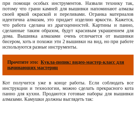
при помощи особых инструментов. Назвали технику так,
потому что грани камней для вышивки напоминают алмазы
своей яркой окраской и переливами. Огранка материалов
идентична алмазам, это придает изделию яркости. Кажется,
что работа сделана из драгоценностей. Картины и панно,
сделанные таким образом, будут красивым украшением для
дома. Вышивка алмазами очень отличается от вышивки
бисером, хоть и похожи эти 2 вышивки на вид, но при работе
используются разные инструменты.
Прочтите это:
Кукла-попик: видео-мастер-класс для
начинающих мастериц
Кот получится уже в конце работы. Если соблюдать все
инструкции и технологии, можно сделать прекрасного кота
панно для кухни. Продаются готовые наборы для вышивки
алмазами. Камушки должны выглядеть так: