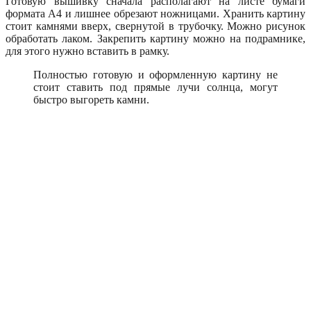
Готовую вышивку сначала располагают на листе бумаги
формата А4 и лишнее обрезают ножницами. Хранить картину
стоит камнями вверх, свернутой в трубочку. Можно рисунок
обработать лаком. Закрепить картину можно на подрамнике,
для этого нужно вставить в рамку.
Полностью готовую и оформленную картину не
стоит ставить под прямые лучи солнца, могут
быстро выгореть камни.