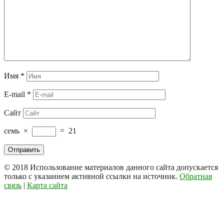
Имя
*
E-mail
*
Сайт
семь
×
=
21
© 2018
Использование материалов данного сайта допускается
только с указанием активной ссылки на источник.
Обратная
связь
|
Карта сайта