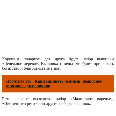
Хорошим подарком для друга будет набор вышивки
«Денежное дерево». Вышивка с деньгами будет привлекать
богатство и благоденствие в дом.
Прочтите это:
Как вышивать лентами: подробное
описание для новичков
Есть вариант выложить набор «Малиновое варенье»,
«Цветочные грезы» или другие наборы вышивок: