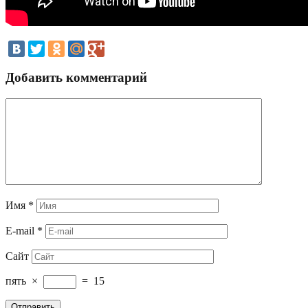
Добавить комментарий
Имя
*
E-mail
*
Сайт
пять
×
=
15