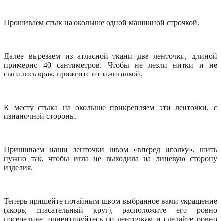
Прошиваем стык на околыше одной машинной строчкой.
Далее вырезаем из атласной ткани две ленточки, длиной
примерно 40 сантиметров. Чтобы не лезли нитки и не
сыпались края, прижгите из зажигалкой.
К месту стыка на околыше прикрепляем эти ленточки, с
изнаночной стороны.
Пришиваем наши ленточки швом «вперед иголку», шить
нужно так, чтобы игла не выходила на лицевую сторону
изделия.
Теперь пришейте потайным швом выбранное вами украшение
(якорь, спасательный круг), расположите его ровно
посередине, ориентируйтесь по ленточкам и сделайте ровно