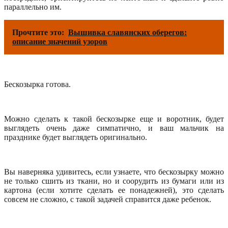
параллельно им.
Прочтите это:
Вышивка славянских оберегов:
описание значений узоров
Бескозырка готова.
Можно сделать к такой бескозырке еще и воротник, будет
выглядеть очень даже симпатично, и ваш мальчик на
празднике будет выглядеть оригинально.
Вы наверняка удивитесь, если узнаете, что бескозырку можно
не только сшить из ткани, но и соорудить из бумаги или из
картона (если хотите сделать ее понадежней), это сделать
совсем не сложно, с такой задачей справится даже ребенок.