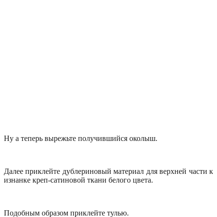
Ну а теперь вырежьте получившийся околыш.
Далее приклейте дублериновый материал для верхней части к
изнанке креп-сатиновой ткани белого цвета.
Подобным образом приклейте тулью.