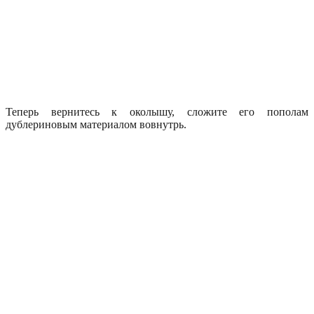
Теперь вернитесь к околышу, сложите его пополам
дублериновым материалом вовнутрь.