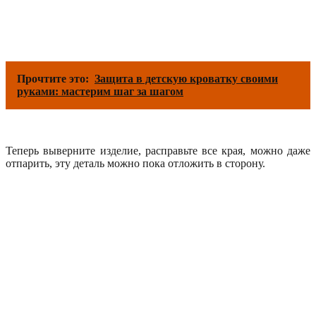
Прочтите это:
Защита в детскую кроватку своими
руками: мастерим шаг за шагом
Теперь выверните изделие, расправьте все края, можно даже
отпарить, эту деталь можно пока отложить в сторону.