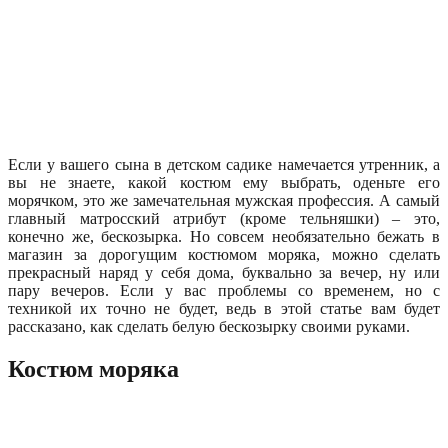
Если у вашего сына в детском садике намечается утренник, а
вы не знаете, какой костюм ему выбрать, оденьте его
морячком, это же замечательная мужская профессия. А самый
главный матросский атрибут (кроме тельняшки) – это,
конечно же, бескозырка. Но совсем необязательно бежать в
магазин за дорогущим костюмом моряка, можно сделать
прекрасный наряд у себя дома, буквально за вечер, ну или
пару вечеров. Если у вас проблемы со временем, но с
техникой их точно не будет, ведь в этой статье вам будет
рассказано, как сделать белую бескозырку своими руками.
Костюм моряка