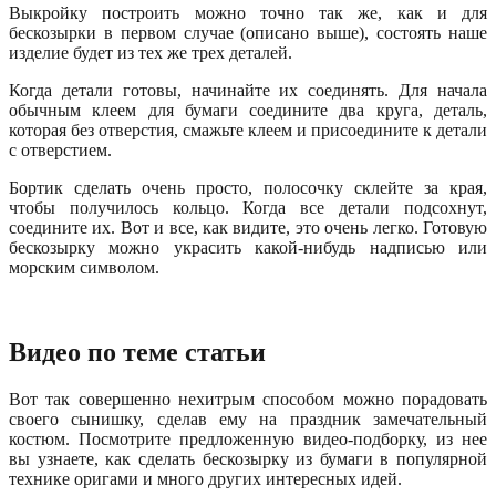
Выкройку построить можно точно так же, как и для
бескозырки в первом случае (описано выше), состоять наше
изделие будет из тех же трех деталей.
Когда детали готовы, начинайте их соединять. Для начала
обычным клеем для бумаги соедините два круга, деталь,
которая без отверстия, смажьте клеем и присоедините к детали
с отверстием.
Бортик сделать очень просто, полосочку склейте за края,
чтобы получилось кольцо. Когда все детали подсохнут,
соедините их. Вот и все, как видите, это очень легко. Готовую
бескозырку можно украсить какой-нибудь надписью или
морским символом.
Видео по теме статьи
Вот так совершенно нехитрым способом можно порадовать
своего сынишку, сделав ему на праздник замечательный
костюм. Посмотрите предложенную видео-подборку, из нее
вы узнаете, как сделать бескозырку из бумаги в популярной
технике оригами и много других интересных идей.