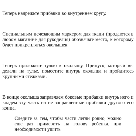
Теперь надрежьте прибавки во внутреннем кругу.
Специальным исчезающим маркером для ткани (продаются в
любом магазине для рукоделия) обозначьте место, к которому
будет прикрепляться околышек.
Теперь приложите тулью к околышу. Припуск, который вы
делали на тулье, поместите внутрь околыша и пройдитесь
крупными стежками.
В конце околыша заправляем боковые прибавки внутрь него и
кладем эту часть на не заправленные прибавки другого его
конца.
Следите за тем, чтобы части легли ровно, можно
еще раз примерить на голову ребенка, при
необходимости ушить.