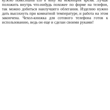
нужно поместить его в воду на некоторое время.
Лучше
положить внутрь что-нибудь похожее по форме на телефон,
так можно добиться наилучшего облегания. Изделию нужно
дать высохнуть при комнатной температуре, и работа на этом
закончена. Чехол-книжка для сотового телефона готов к
использованию, ведь он еще и сделан своими руками!