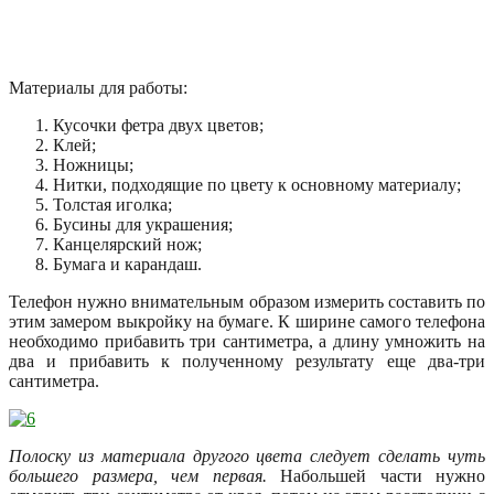
Материалы для работы:
Кусочки фетра двух цветов;
Клей;
Ножницы;
Нитки, подходящие по цвету к основному материалу;
Толстая иголка;
Бусины для украшения;
Канцелярский нож;
Бумага и карандаш.
Телефон нужно внимательным образом измерить составить по
этим замером выкройку на бумаге. К ширине самого телефона
необходимо прибавить три сантиметра, а длину умножить на
два и прибавить к полученному результату еще два-три
сантиметра.
Полоску из материала другого цвета следует сделать чуть
большего размера, чем первая.
Набольшей части нужно