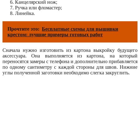
Канцелярский нож;
Ручка или фломастер;
Линейка.
Прочтите это:
Бесплатные схемы для вышивки
крестом: лучшие примеры готовых работ
Сначала нужно изготовить из картона выкройку будущего
аксессуара. Она выполняется из картона, на который
переносятся замеры с телефона и дополнительно прибавляется
по одному сантиметру с каждой стороны для швов. Нижние
углы полученной заготовки необходимо слегка закруглить.