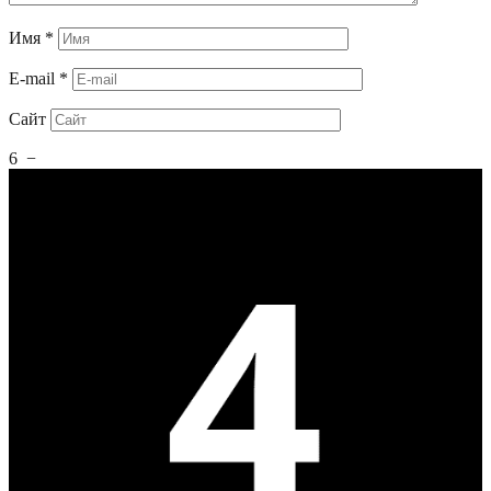
Имя
*
E-mail
*
Сайт
6
−