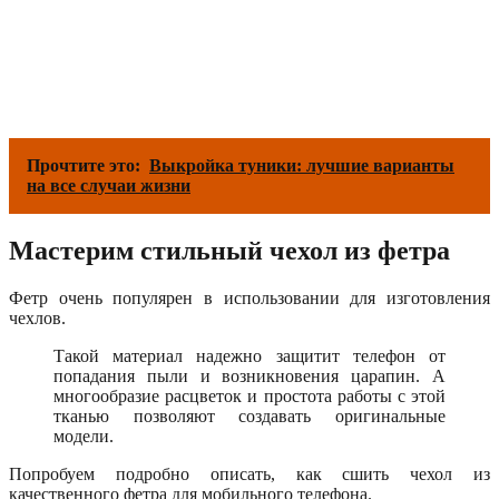
Прочтите это:
Выкройка туники: лучшие варианты
на все случаи жизни
Мастерим стильный чехол из фетра
Фетр очень популярен в использовании для изготовления
чехлов.
Такой материал надежно защитит телефон от
попадания пыли и возникновения царапин. А
многообразие расцветок и простота работы с этой
тканью позволяют создавать оригинальные
модели.
Попробуем подробно описать, как сшить чехол из
качественного фетра для мобильного телефона.