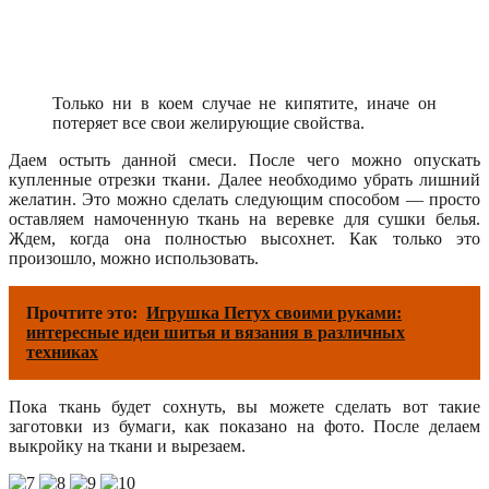
Только ни в коем случае не кипятите, иначе он
потеряет все свои желирующие свойства.
Даем остыть данной смеси. После чего можно опускать
купленные отрезки ткани. Далее необходимо убрать лишний
желатин. Это можно сделать следующим способом — просто
оставляем намоченную ткань на веревке для сушки белья.
Ждем, когда она полностью высохнет. Как только это
произошло, можно использовать.
Прочтите это:
Игрушка Петух своими руками:
интересные идеи шитья и вязания в различных
техниках
Пока ткань будет сохнуть, вы можете сделать вот такие
заготовки из бумаги, как показано на фото. После делаем
выкройку на ткани и вырезаем.