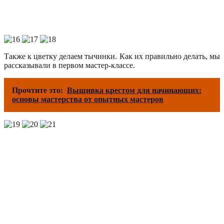
Также к цветку делаем тычинки. Как их правильно делать, мы
рассказывали в первом мастер-классе.
Прочтите это:
Вышивка крестом для начинающих:
основы мастерства от опытных мастеров