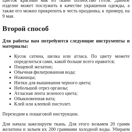
Цветок красный мак из ткани полностью готов. Данное
изделие может послужить в качестве украшения одежды, а
также его можно прикрепить в честь праздника, к примеру, на
9 мая.
Второй способ
Для работы нам потребуются следующие инструменты и
материалы:
Кусок сатина, шелка или атласа. По цвету можете
определиться сами, какой больше всего нравится;
Пищевой желатин;
Обычная фильтрованная вода;
Ножницы;
Нитки для вышивания черного цвета;
Небольшой отрез органзы;
Атласная лента зеленого цвета;
Обыкновенная вата;
Клей или клеевой пистолет.
Переходим к пошаговой инструкции.
Для начала зажелируем ткань. Для этого возьмем 20 грамм
желатина и зальем их 200 граммами холодной воды. Убираем