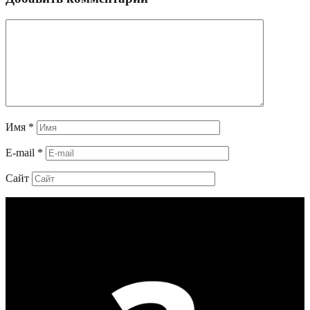
Имя
*
E-mail
*
Сайт