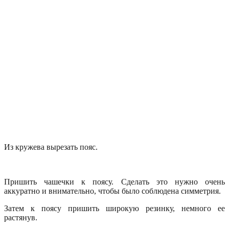
Из кружева вырезать пояс.
Пришить чашечки к поясу. Сделать это нужно очень
аккуратно и внимательно, чтобы было соблюдена симметрия.
Затем к поясу пришить широкую резинку, немного ее
растянув.