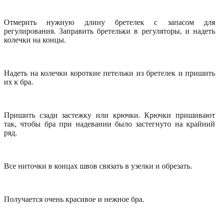
Отмерить нужную длину бретелек с запасом для
регулирования. Заправить бретельки в регуляторы, и надеть
колечки на концы.
Надеть на колечки короткие петельки из бретелек и пришить
их к бра.
Пришить сзади застежку или крючки. Крючки пришивают
так, чтобы бра при надевании было застегнуто на крайний
ряд.
Все ниточки в концах швов связать в узелки и обрезать.
Получается очень красивое и нежное бра.