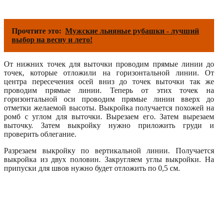
Прочтите это:
Мужские льняные рубашки - лучший
выбор на весну и лето!
От нижних точек для выточки проводим прямые линии до
точек, которые отложили на горизонтальной линии. От
центра пересечения осей вниз до точек выточки так же
проводим прямые линии. Теперь от этих точек на
горизонтальной оси проводим прямые линии вверх до
отметки желаемой высоты. Выкройка получается похожей на
ромб с углом для выточки. Вырезаем его. Затем вырезаем
выточку. Затем выкройку нужно приложить груди и
проверить облегание.
Разрезаем выкройку по вертикальной линии. Получается
выкройка из двух половин. Закругляем углы выкройки. На
припуски для швов нужно будет отложить по 0,5 см.