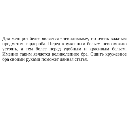
Для женщин белье является «невидимым», но очень важным
предметом гардероба. Перед кружевным бельем невозможно
устоять, а тем более перед удобным и красивым бельем.
Именно таким является великолепное бра. Сшить кружевное
бра своими руками поможет данная статья.