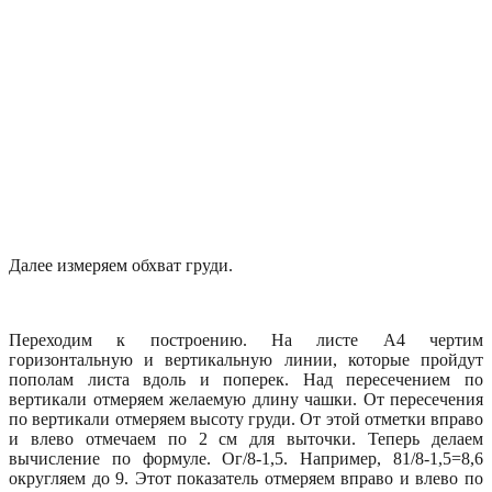
Далее измеряем обхват груди.
Переходим к построению. На листе А4 чертим
горизонтальную и вертикальную линии, которые пройдут
пополам листа вдоль и поперек. Над пересечением по
вертикали отмеряем желаемую длину чашки. От пересечения
по вертикали отмеряем высоту груди. От этой отметки вправо
и влево отмечаем по 2 см для выточки. Теперь делаем
вычисление по формуле. Ог/8-1,5. Например, 81/8-1,5=8,6
округляем до 9. Этот показатель отмеряем вправо и влево по