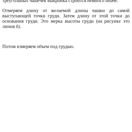
треугольных чашечек выкройка строится немного иначе.
Отмеряем длину от желаемой длины чашки до самой
выступающей точки груди. Затем длину от этой точки до
основания груди. Это мерка высоты груди (на рисунке это
линия б).
Потом измеряем объем под грудью.