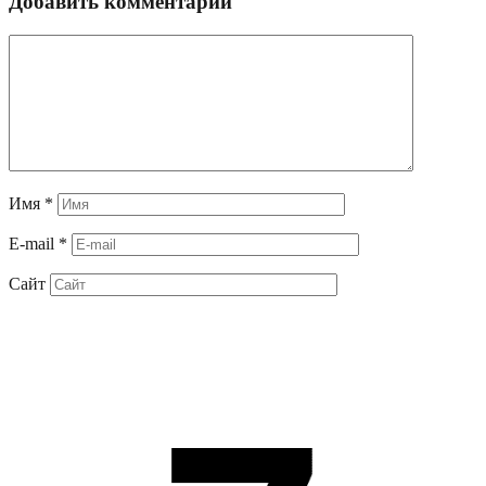
Добавить комментарий
Имя
*
E-mail
*
Сайт