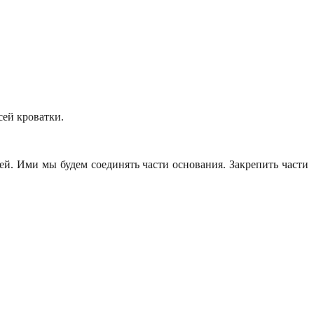
сей кроватки.
ей. Ими мы будем соединять части основания. Закрепить части