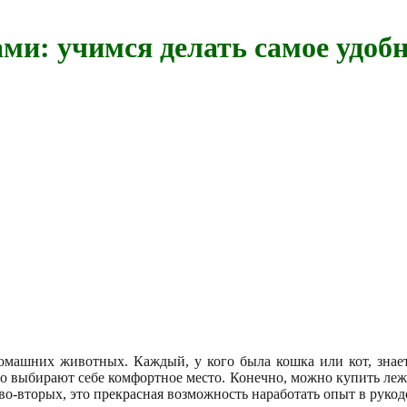
ми: учимся делать самое удобн
машних животных. Каждый, у кого была кошка или кот, знает
но выбирают себе комфортное место. Конечно, можно купить леж
 во-вторых, это прекрасная возможность наработать опыт в руко