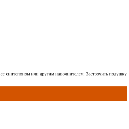
ь ее синтепоном или другим наполнителем. Застрочить подушку