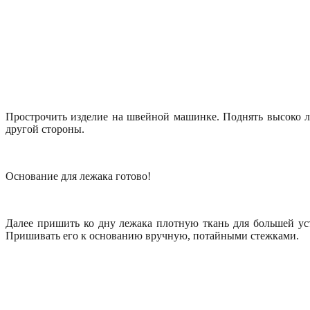
Прострочить изделие на швейной машинке. Поднять высоко ла
другой стороны.
Основание для лежака готово!
Далее пришить ко дну лежака плотную ткань для большей ус
Пришивать его к основанию вручную, потайными стежками.