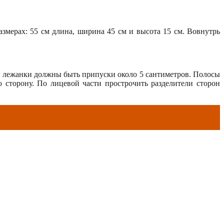
азмерах: 55 см длина, ширина 45 см и высота 15 см. Вовнутрь
сти лежанки должны быть припуски около 5 сантиметров. Полосы
ю сторону. По лицевой части прострочить разделители сторон