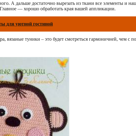
ного. А дальше достаточно вырезать из ткани все элементы и н
. Главное — хорошо обработать края вашей аппликации.
ы для уютной гостиной
ра, вязаные туники – это будет смотреться гармоничней, чем с 