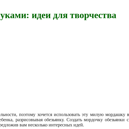
уками: идеи для творчества
тельности, поэтому хочется использовать эту милую мордашку 
ебенка, разрисовывая обезьянку. Создать мордочку обезьянки 
 предложив вам несколько интересных идей.