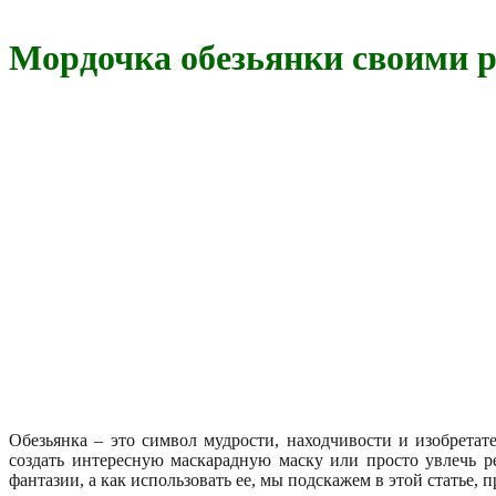
Мордочка обезьянки своими р
Обезьянка – это символ мудрости, находчивости и изобрета
создать интересную маскарадную маску или просто увлечь р
фантазии, а как использовать ее, мы подскажем в этой статье,