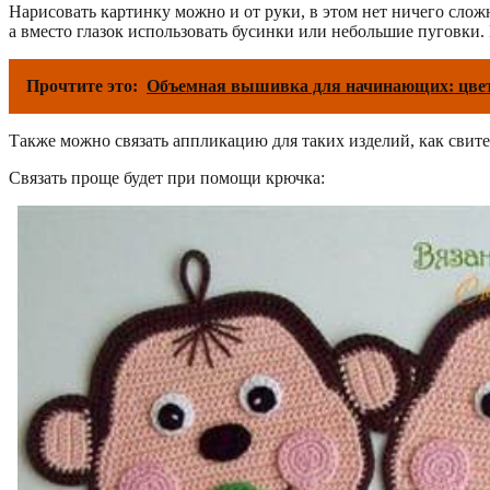
Нарисовать картинку можно и от руки, в этом нет ничего слож
а вместо глазок использовать бусинки или небольшие пуговки
Прочтите это:
Объемная вышивка для начинающих: цвет
Также можно связать аппликацию для таких изделий, как свите
Связать проще будет при помощи крючка: