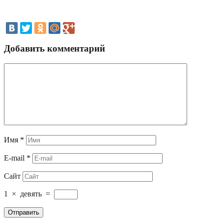
Добавить комментарий
Имя
*
E-mail
*
Сайт
1
×
девять
=