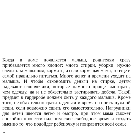
Когда в доме появляется малыш, родителям сразу
прибавляется много хлопот: много стирки, уборки, нужно
следить за малышом, кормить, а если кормящая мама, то еще и
самой правильно питаться. Много денег и времени уходит на
малыша. И чтобы сэкономить деньги на стирке, детям
надевают слюнявчики, которые намного проще выстирать,
чем одежду, да и не обязательно застирывать добела. Такой
предмет в гардеробе должен быть у каждого малыша. Кроме
того, не обязательно тратить деньги и время на поиск нужной
вещи, если возможно сшить его самостоятельно. Нагрудники
для детей шьются легко и быстро, при этом мама сможет
спокойно провести над ним свое свободное время и создать
именно то, что подойдет ребеночку и понравится всей семье.