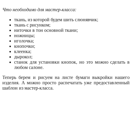
Что необходимо для мастер-класса:
ткань, из которой будем шить слюнявчик;
ткань с рисунком;
ниточки в тон основной ткани;
ножницы;
иголочка;
кнопочки;
клеенка;
дырокол;
станок для установки кнопок, но это можно сделать в
любом салоне.
Теперь берем и рисуем на листе бумаги выкройки нашего
изделия. А можно просто распечатать уже предоставленный
шаблон из мастер-класса.