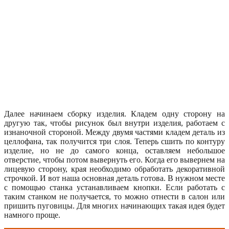
Далее начинаем сборку изделия. Кладем одну сторону на
другую так, чтобы рисунок был внутри изделия, работаем с
изнаночной стороной. Между двумя частями кладем деталь из
целлофана, так получится три слоя. Теперь сшить по контуру
изделие, но не до самого конца, оставляем небольшое
отверстие, чтобы потом вывернуть его. Когда его вывернем на
лицевую сторону, края необходимо обработать декоративной
строчкой. И вот наша основная деталь готова. В нужном месте
с помощью станка устанавливаем кнопки. Если работать с
таким станком не получается, то можно отнести в салон или
пришить пуговицы. Для многих начинающих такая идея будет
намного проще.