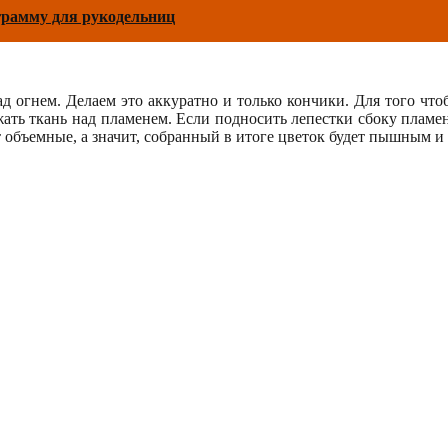
грамму для рукодельниц
 огнем. Делаем это аккуратно и только кончики. Для того что
ть ткань над пламенем. Если подносить лепестки сбоку пламени,
т объемные, а значит, собранный в итоге цветок будет пышным и