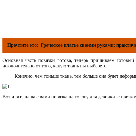
Прочтите это:
Греческое платье своими руками: практич
Основная часть повязки готова, теперь пришиваем готовый 
исключительно от того, какую ткань вы выберете.
Конечно, чем тоньше ткань, тем больше она будет деформ
Вот и все, наша с вами повязка на голову для девочки с цветк