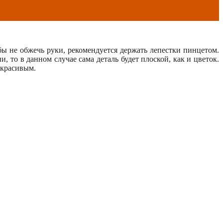
бы не обжечь руки, рекомендуется держать лепестки пинцетом.
 то в данном случае сама деталь будет плоской, как и цветок.
 красивым.