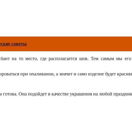
еские советы
бант на то место, где располагается шов. Тем самым мы его 
ироваться при опаливании, а значит и само изделие будет красив
ом готова. Она подойдет в качестве украшения на любой праздник