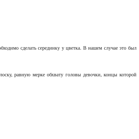
обходимо сделать серединку у цветка. В нашем случае это был
оску, равную мерке обхвату головы девочки, концы которой