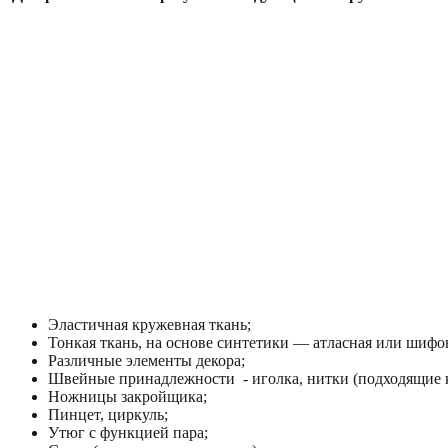
Эластичная кружевная ткань;
Тонкая ткань, на основе синтетики — атласная или шифо
Различные элементы декора;
Швейные принадлежности - иголка, нитки (подходящие к
Ножницы закройщика;
Пинцет, циркуль;
Утюг с функцией пара;