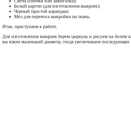
Свеча (спички или зажигалка);
Белый картон (для изготовления выкроек);
Черный простой карандаш;
Мел для переноса выкройки на ткань.
Итак, приступаем к работе.
Для изготовления выкроек берем циркуль и рисуем на белом 
вы взяли маленький диаметр, тогда увеличиваем последующие 