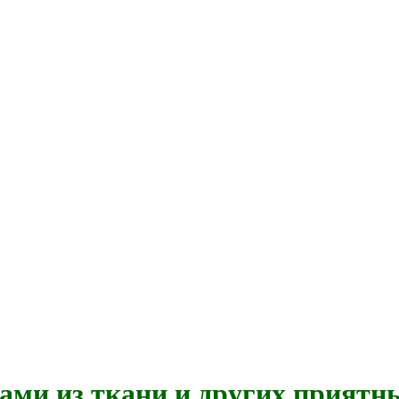
ками из ткани и других приятн