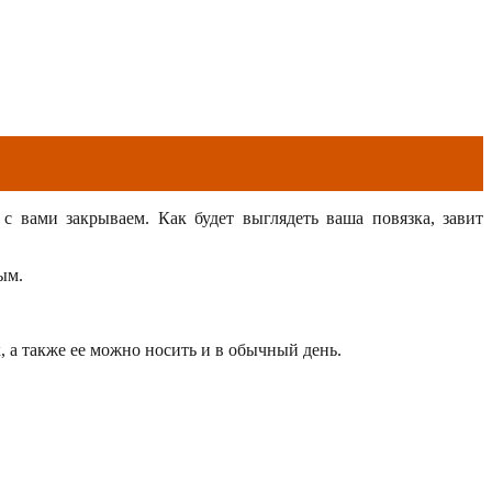
с вами закрываем. Как будет выглядеть ваша повязка, завит
ым.
, а также ее можно носить и в обычный день.