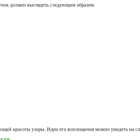
унок должен выглядеть следующим образом.
ающей красоты узоры. Идеи его воплощения можно увидеть на 
78396