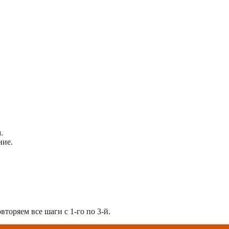
.
ние.
торяем все шаги с 1-го по 3-й.