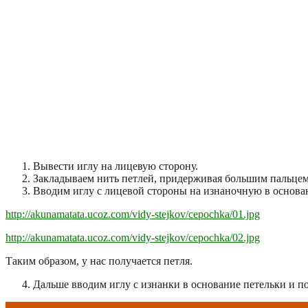
Вывести иглу на лицевую сторону.
Закладываем нить петлей, придерживая большим пальцем
Вводим иглу с лицевой стороны на изнаночную в основа
http://akunamatata.ucoz.com/vidy-stejkov/cepochka/01.jpg
http://akunamatata.ucoz.com/vidy-stejkov/cepochka/02.jpg
Таким образом, у нас получается петля.
Дальше вводим иглу с изнанки в основание петельки и пов