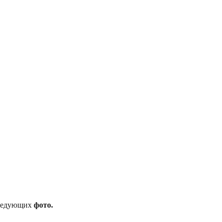
следующих
фото.