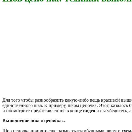
Для того чтобы разнообразить какую-либо вещь красивой выш
единственного шва. К примеру, швом цепочка. Этот, казалось 
и посмотрите предоставленное в конце
видео
и вы убедитесь, а
Выполнение шва « цепочка».
Шов цепочка принято еще называть «тамбурным» швом и
схем