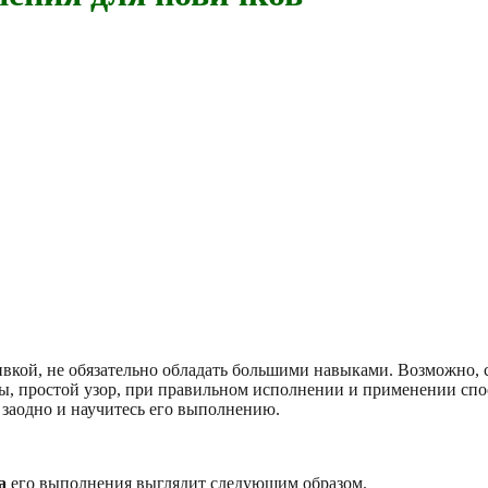
ивкой, не обязательно обладать большими навыками. Возможно,
бы, простой узор, при правильном исполнении и применении спос
 заодно и научитесь его выполнению.
а
его выполнения выглядит следующим образом.