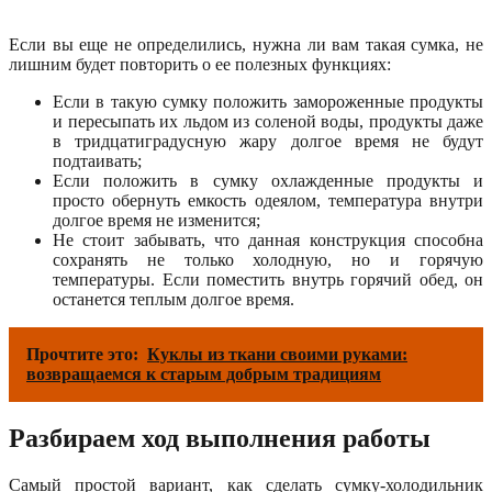
Если вы еще не определились, нужна ли вам такая сумка, не
лишним будет повторить о ее полезных функциях:
Если в такую сумку положить замороженные продукты
и пересыпать их льдом из соленой воды, продукты даже
в тридцатиградусную жару долгое время не будут
подтаивать;
Если положить в сумку охлажденные продукты и
просто обернуть емкость одеялом, температура внутри
долгое время не изменится;
Не стоит забывать, что данная конструкция способна
сохранять не только холодную, но и горячую
температуры. Если поместить внутрь горячий обед, он
останется теплым долгое время.
Прочтите это:
Куклы из ткани своими руками:
возвращаемся к старым добрым традициям
Разбираем ход выполнения работы
Самый простой вариант, как сделать сумку-холодильник