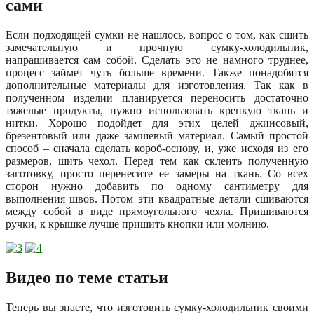
сами
Если подходящей сумки не нашлось, вопрос о том, как сшить
замечательную и прочную сумку-холодильник,
напрашивается сам собой. Сделать это не намного труднее,
процесс займет чуть больше времени. Также понадобятся
дополнительные материалы для изготовления. Так как в
полученном изделии планируется переносить достаточно
тяжелые продукты, нужно использовать крепкую ткань и
нитки. Хорошо подойдет для этих целей джинсовый,
брезентовый или даже замшевый материал. Самый простой
способ – сначала сделать короб-основу, и, уже исходя из его
размеров, шить чехол. Перед тем как склеить полученную
заготовку, просто перенесите ее замеры на ткань. Со всех
сторон нужно добавить по одному сантиметру для
выполнения швов. Потом эти квадратные детали сшиваются
между собой в виде прямоугольного чехла. Пришиваются
ручки, к крышке лучше пришить кнопки или молнию.
Видео по теме статьи
Теперь вы знаете, что изготовить сумку-холодильник своими