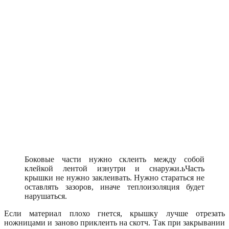
Боковые части нужно склеить между собой
клейкой лентой изнутри и снаружи.ьЧасть
крышки не нужно заклеивать. Нужно стараться не
оставлять зазоров, иначе теплоизоляция будет
нарушаться.
Если материал плохо гнется, крышку лучше отрезать
ножницами и заново приклеить на скотч. Так при закрывании