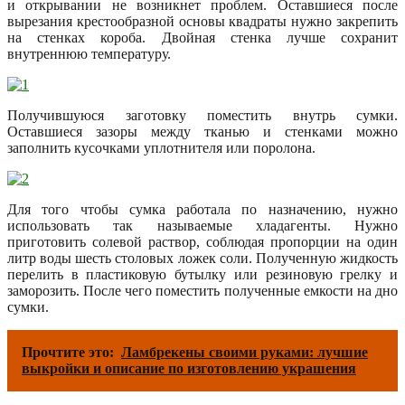
и открывании не возникнет проблем. Оставшиеся после
вырезания крестообразной основы квадраты нужно закрепить
на стенках короба. Двойная стенка лучше сохранит
внутреннюю температуру.
Получившуюся заготовку поместить внутрь сумки.
Оставшиеся зазоры между тканью и стенками можно
заполнить кусочками уплотнителя или поролона.
Для того чтобы сумка работала по назначению, нужно
использовать так называемые хладагенты. Нужно
приготовить солевой раствор, соблюдая пропорции на один
литр воды шесть столовых ложек соли. Полученную жидкость
перелить в пластиковую бутылку или резиновую грелку и
заморозить. После чего поместить полученные емкости на дно
сумки.
Прочтите это:
Ламбрекены своими руками: лучшие
выкройки и описание по изготовлению украшения