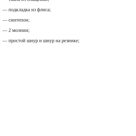
— подкладка из флиса;
— синтепон;
— 2 молнии;
— простой шнур и шнур на резинке;