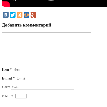
Добавить комментарий
Имя
*
E-mail
*
Сайт
семь
+
=