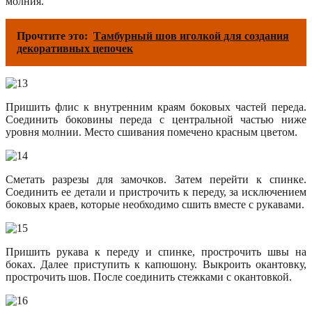
молния.
Прочтите это:
Тамбурный шов иголкой для создания
декоративных цепочек
Пришить флис к внутренним краям боковых частей переда.
Соединить боковины переда с центральной частью ниже
уровня молнии. Место сшивания помечено красным цветом.
Сметать разрезы для замочков. Затем перейти к спинке.
Соединить ее детали и пристрочить к переду, за исключением
боковых краев, которые необходимо сшить вместе с рукавами.
Пришить рукава к переду и спинке, прострочить швы на
боках. Далее приступить к капюшону. Выкроить окантовку,
прострочить шов. После соединить стежками с окантовкой.