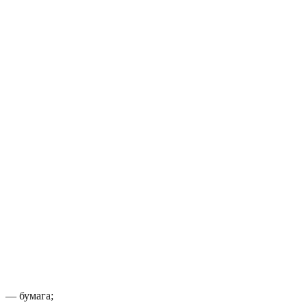
— бумага;