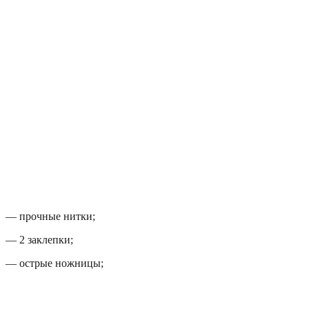
— прочные нитки;
— 2 заклепки;
— острые ножницы;