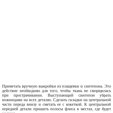
Приметать вручную выкройки из плащевки и синтепона. Это
действие необходимо для того, чтобы ткань не сморщилась
при прострачивании. Выступающий синтепон убрать
ножницами на всех деталях. Сделать складки на центральной
части переда внизу и сметать ее с кокеткой. К центральной
передней детали пришить полосы флиса в местах, где будет